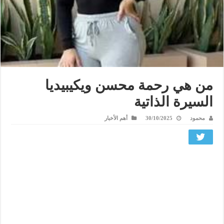
من هي رحمة محسن ويكيبيديا
السيرة الذاتية
محمود
30/10/2025
أهم الأخبار