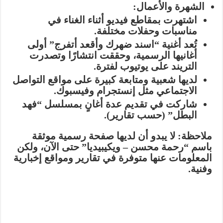
الشهرة والأعمال:
اشتهرت بمقاطع فيديو أثناء الغناء في
مناسبات وحفلات مختلفة.
تُعد أغنية
“اسند ضهرك وأقعد أتفرج”
أولى
أغانيها الرسمية، وحققت انتشارًا وتصدرت
التريند على يوتيوب لفترة.
لديها شعبية ومتابعة كبيرة على مواقع التواصل
الاجتماعي مثل إنستجرام وفيسبوك.
شاركت في تقديم عدة أغانٍ بمسلسل
“فهد
البطل”
(حسب تقارير).
ملاحظة:
لا يبدو أن لديها صفحة رسمية موثقة
باسم “رحمة محسن – ويكيبيديا” حتى الآن، ولكن
المعلومات عنها متوفرة في تقارير ومواقع إخبارية
وفنية.