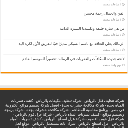
الفن والجمال رحمة محسن
من هي سارة خليفة ويكيبيديا السيرة الذاتية
الزمالك يعلن التعاقد مع باسم السبكي مديرًا فنيًا للفريق الأول لكرة اليد
لائحة جديدة للمكافآت والعقوبات في الزمالك تحضيراً للموسم القادم
‏يوم واحد مضت
شركة تنظيف فلل بالرياض
-
شركة تنظيف مكيفات بالرياض
-
كشف تسربات
المياه بجده
-
شركة مكافحة حشرات بجدة
-
افضل شركة تصميم مواقع الكترونية
في مصر
-
برنامج محاسبة المطاعم
-
شركة مكافحة حشرات بجدة
-
شركة برمجة
وتصميم مواقع
-
كشف تسربات المياه بالرياض
-
شركة عزل فوم بالرياض
-
شركة عزل فوم بالقصيم
-
شركة عزل اسطح بالرياض
-
كشف تسربات المياه
بالرياض
-
عزل
اسطح بالرياض
-
شراء اثاث مستعمل بالرياض
-
موقع لحل