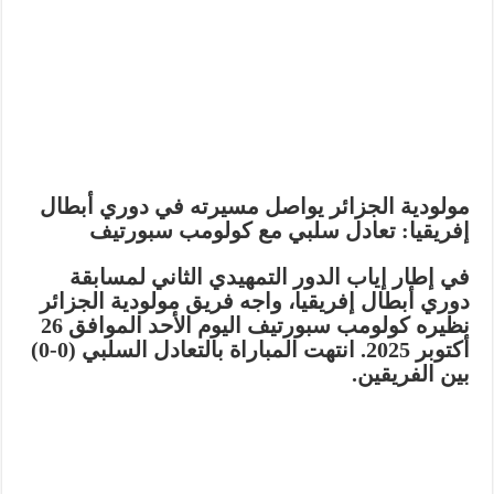
مولودية الجزائر يواصل مسيرته في دوري أبطال
إفريقيا: تعادل سلبي مع كولومب سبورتيف
في إطار إياب الدور التمهيدي الثاني لمسابقة
دوري أبطال إفريقيا، واجه فريق مولودية الجزائر
نظيره كولومب سبورتيف اليوم الأحد الموافق 26
أكتوبر 2025.
انتهت المباراة بالتعادل السلبي (0-0)
بين الفريقين.