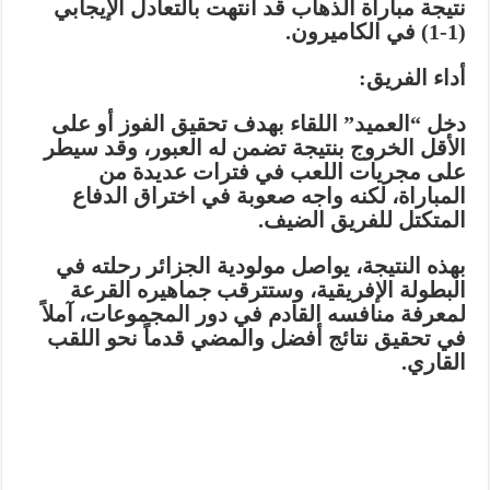
نتيجة مباراة الذهاب قد انتهت بالتعادل الإيجابي
(1-1) في الكاميرون.
أداء الفريق:
دخل “العميد” اللقاء بهدف تحقيق الفوز أو على
الأقل الخروج بنتيجة تضمن له العبور، وقد سيطر
على مجريات اللعب في فترات عديدة من
المباراة، لكنه واجه صعوبة في اختراق الدفاع
المتكتل للفريق الضيف.
بهذه النتيجة، يواصل مولودية الجزائر رحلته في
البطولة الإفريقية، وستترقب جماهيره القرعة
لمعرفة منافسه القادم في دور المجموعات، آملاً
في تحقيق نتائج أفضل والمضي قدماً نحو اللقب
القاري.