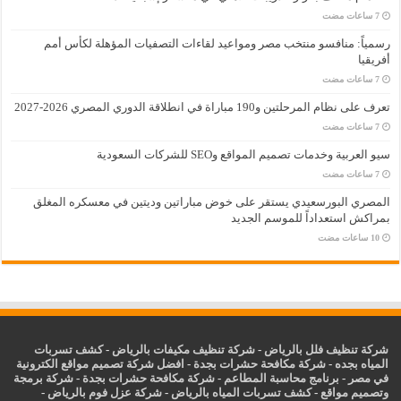
رسمياً: منافسو منتخب مصر ومواعيد لقاءات التصفيات المؤهلة لكأس أمم
أفريقيا
تعرف على نظام المرحلتين و190 مباراة في انطلاقة الدوري المصري 2026-2027
سيو العربية وخدمات تصميم المواقع وSEO للشركات السعودية
المصري البورسعيدي يستقر على خوض مباراتين وديتين في معسكره المغلق
بمراكش استعداداً للموسم الجديد
شركة تنظيف فلل بالرياض
-
شركة تنظيف مكيفات بالرياض
-
كشف تسربات
المياه بجده
-
شركة مكافحة حشرات بجدة
-
افضل شركة تصميم مواقع الكترونية
في مصر
-
برنامج محاسبة المطاعم
-
شركة مكافحة حشرات بجدة
-
شركة برمجة
وتصميم مواقع
-
كشف تسربات المياه بالرياض
-
شركة عزل فوم بالرياض
-