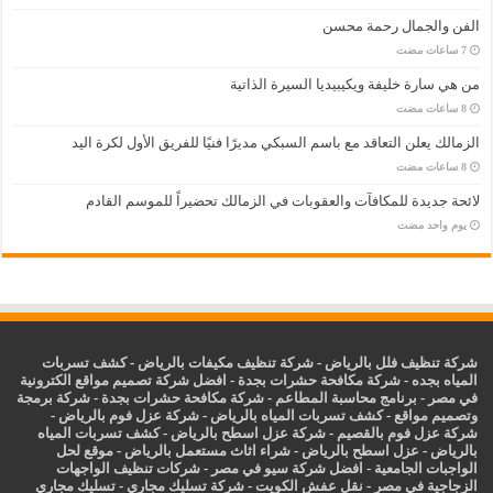
الفن والجمال رحمة محسن
من هي سارة خليفة ويكيبيديا السيرة الذاتية
الزمالك يعلن التعاقد مع باسم السبكي مديرًا فنيًا للفريق الأول لكرة اليد
لائحة جديدة للمكافآت والعقوبات في الزمالك تحضيراً للموسم القادم
‏يوم واحد مضت
شركة تنظيف فلل بالرياض
-
شركة تنظيف مكيفات بالرياض
-
كشف تسربات
المياه بجده
-
شركة مكافحة حشرات بجدة
-
افضل شركة تصميم مواقع الكترونية
في مصر
-
برنامج محاسبة المطاعم
-
شركة مكافحة حشرات بجدة
-
شركة برمجة
وتصميم مواقع
-
كشف تسربات المياه بالرياض
-
شركة عزل فوم بالرياض
-
شركة عزل فوم بالقصيم
-
شركة عزل اسطح بالرياض
-
كشف تسربات المياه
بالرياض
-
عزل
اسطح بالرياض
-
شراء اثاث مستعمل بالرياض
-
موقع لحل
الواجبات الجامعية
-
افضل شركة سيو في مصر
-
شركات تنظيف الواجهات
الزجاجية في مصر
-
نقل عفش الكويت
-
شركة تسليك مجاري
-
تسليك مجاري