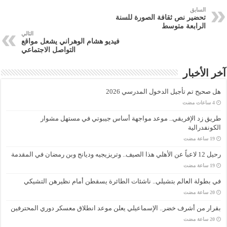
السابق
تحضير نص ثقافة الصورة للسنة
الرابعة متوسط
التالي
فيديو هشام الوهراني يشعل مواقع
التواصل الاجتماعي
آخر الأخبار
هل صحيح تم تأجيل الدخول المدرسي 2026
طريق زد الإفريقي.. موعد مواجهة أساس جيبوتي في مستهل مشوار
الكونفدرالية
رحيل 12 لاعباً عن الأهلي هذا الصيف.. وتريزيجيه وديانج وبن رمضان في المقدمة
في بطولة العالم بتشيلي.. ناشئات الطائرة يسقطن أمام نظيرهن التشيكي
بقرار من أشرف خضر.. الإسماعيلي يعلن موعد انطلاق معسكر دوري المحترفين