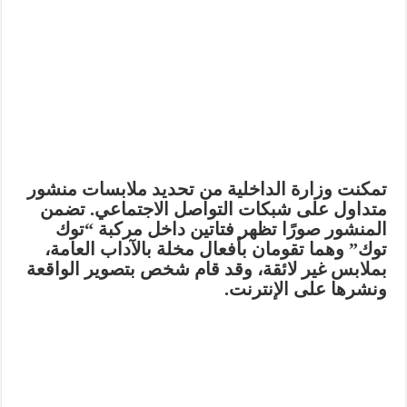
تمكنت وزارة الداخلية من تحديد ملابسات منشور
متداول على شبكات التواصل الاجتماعي. تضمن
المنشور صورًا تظهر فتاتين داخل مركبة “توك
توك” وهما تقومان بأفعال مخلة بالآداب العامة،
بملابس غير لائقة، وقد قام شخص بتصوير الواقعة
ونشرها على الإنترنت.