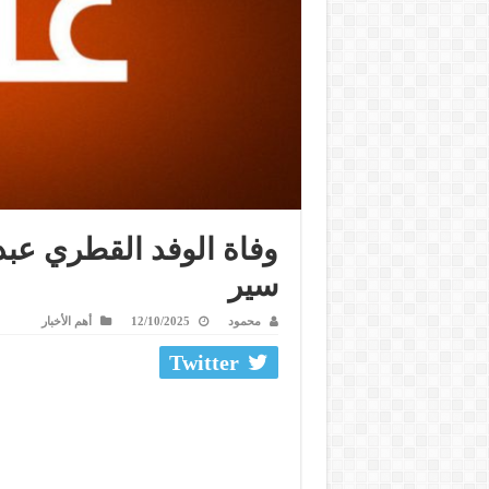
وفاة الوفد القطري عبدا
سير
محمود
12/10/2025
أهم الأخبار
Twitter