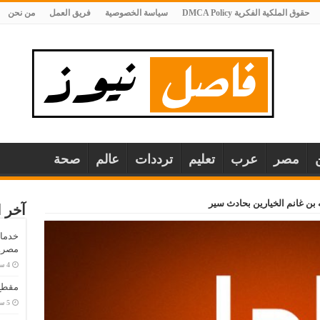
حقوق الملكية الفكرية DMCA Policy
سياسة الخصوصية
فريق العمل
من نحن
مصر
عرب
تعليم
ترددات
عالم
صحة
 بن غانم الخيارين بحادث سير
آخر ا
خدمات
مصر..
مقطع 