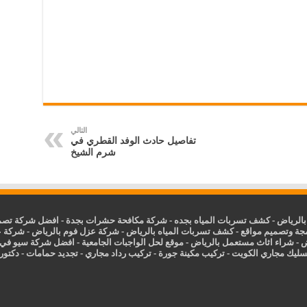
التالي
تفاصيل حادث الوفد القطري في
شرم الشيخ
الرياض
-
كشف تسربات المياه بجده
-
شركة مكافحة حشرات بجدة
-
افضل شركة تصمي
جة وتصميم مواقع
-
كشف تسربات المياه بالرياض
-
شركة عزل فوم بالرياض
-
شركة ع
ض
-
شراء اثاث مستعمل بالرياض
-
موقع لحل الواجبات الجامعية
-
افضل شركة سيو في
سليك مجاري الكويت
-
تركيب مكينة جورة
-
تركيب رداد مجاري
-
تجديد حمامات
-
دكتور ك