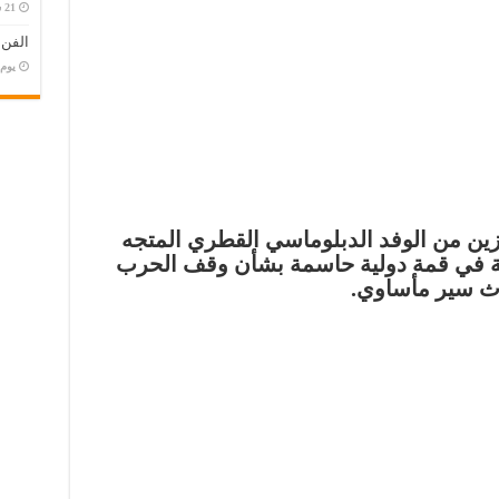
الفن
‏يو
رزين من الوفد الدبلوماسي القطري المتجه
ة في قمة دولية حاسمة بشأن وقف الحرب
ث سير مأساوي.