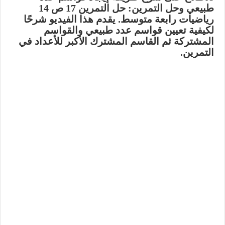
طبيعي وحل التمرين: حل التمرين 17 ص 14
رياضيات رابعة متوسط. يقدم هذا الفيديو شرحًا
لكيفية تعيين قواسم عدد طبيعي والقواسم
المشتركة ثم القاسم المشترك الأكبر للأعداد في
التمرين.