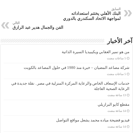
السابق
البنك الأهلي يختتم استعداداته
لمواجهة الاتحاد السكندري بالدوري
التالي
الفن والجمال هدير عبد الرازق
آخر الأخبار
من هو نمير العقابي ويكيبيديا السيرة الذاتية
شركة مصاعد المضيان – خبرة منذ 1980 في حلول المصاعد بالكويت
خدمات الإسعاف الخاص والرعاية المركزة المنزلية في مصر.. نقلة جديدة في
الرعاية الصحية العاجلة
مقطع كايو البرازيلي
فيديو فضيحة مياده محمد يشعل مواقع التواصل