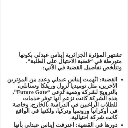
تشتهر المؤثرة الجزائرية إيناس عبدلي بكونها
متورطة في “قضية الاحتيال على الطلبة”.
وتتلخص تفاصيل القضية في الآتي:
القضية:
اتُهمت إيناس عبدلي وعدد من المؤثرين
الآخرين، مثل نوميديا لزول وريفكا وستانلي،
بالترويج لشركة وهمية تُدعى “Future Gate”.
هذه الشركة كانت تزعم أنها توفر خدمات
للطلاب الراغبين في الدراسة بالخارج، وخاصة
في أوكرانيا وروسيا وتركيا، ولكنها في الواقع
كانت شركة احتيالية.
دورها في القضية:
اعترفت إيناس عبدلي بأنها