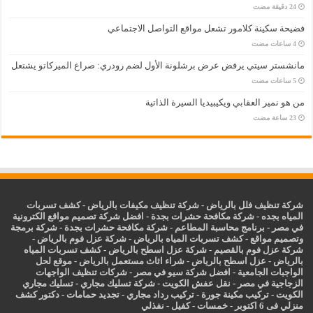
فضيحة سكينة كلامور تشعل مواقع التواصل الاجتماعي
مانشستر سيتي يرفض عرض برشلونة الأول لضم رودري: صراع الميركاتو يشتعل
من هو نمير العقابي ويكيبيديا السيرة الذاتية
شركة تنظيف فلل بالرياض
-
شركة تنظيف مكيفات بالرياض
-
كشف تسربات
المياه بجده
-
شركة مكافحة حشرات بجدة
-
افضل شركة تصميم مواقع الكترونية
في مصر
-
برنامج محاسبة المطاعم
-
شركة مكافحة حشرات بجدة
-
شركة برمجة
وتصميم مواقع
-
كشف تسربات المياه بالرياض
-
شركة عزل فوم بالرياض
-
شركة عزل فوم بالقصيم
-
شركة عزل اسطح بالرياض
-
كشف تسربات المياه
بالرياض
-
عزل
اسطح بالرياض
-
شراء اثاث مستعمل بالرياض
-
موقع لحل
الواجبات الجامعية
-
افضل شركة سيو في مصر
-
شركات تنظيف الواجهات
الزجاجية في مصر
-
نقل عفش الكويت
-
شركة تسليك مجاري
-
تسليك مجاري
الكويت
-
تركيب مكينة جورة
-
تركيب رداد مجاري
-
تجديد حمامات
-
دكتور كشف
منزلي فى 6 اكتوبر
-
خمسات
-
كفيل
-
نفذلي