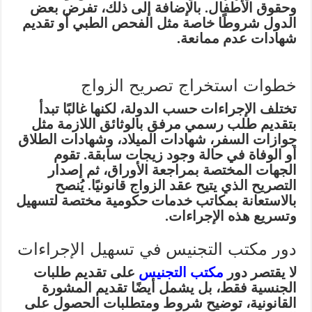
وحقوق الأطفال. بالإضافة إلى ذلك، تفرض بعض
الدول شروطًا خاصة مثل الفحص الطبي أو تقديم
شهادات عدم ممانعة.
خطوات استخراج تصريح الزواج
تختلف الإجراءات حسب الدولة، لكنها غالبًا تبدأ
بتقديم طلب رسمي مرفق بالوثائق اللازمة مثل
جوازات السفر، شهادات الميلاد، وشهادات الطلاق
أو الوفاة في حالة وجود زيجات سابقة. تقوم
الجهات المختصة بمراجعة الأوراق، ثم إصدار
التصريح الذي يتيح عقد الزواج قانونيًا. يُنصح
بالاستعانة بمكاتب خدمات حكومية مختصة لتسهيل
وتسريع هذه الإجراءات.
دور مكتب التجنيس في تسهيل الإجراءات
لا يقتصر دور
مكتب التجنيس
على تقديم طلبات
الجنسية فقط، بل يشمل أيضًا تقديم المشورة
القانونية، توضيح شروط ومتطلبات الحصول على