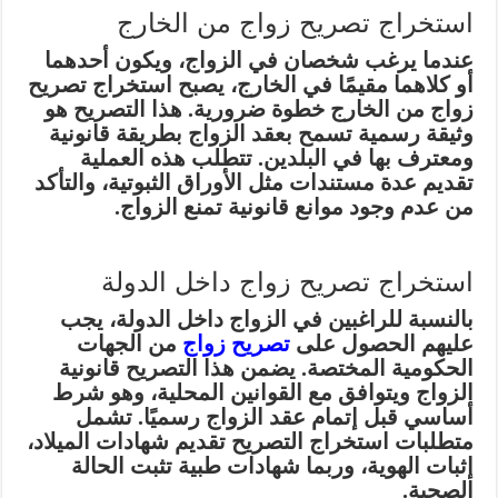
استخراج تصريح زواج من الخارج
عندما يرغب شخصان في الزواج، ويكون أحدهما
أو كلاهما مقيمًا في الخارج، يصبح استخراج تصريح
زواج من الخارج خطوة ضرورية. هذا التصريح هو
وثيقة رسمية تسمح بعقد الزواج بطريقة قانونية
ومعترف بها في البلدين. تتطلب هذه العملية
تقديم عدة مستندات مثل الأوراق الثبوتية، والتأكد
من عدم وجود موانع قانونية تمنع الزواج.
استخراج تصريح زواج داخل الدولة
بالنسبة للراغبين في الزواج داخل الدولة، يجب
عليهم الحصول على
تصريح زواج
من الجهات
الحكومية المختصة. يضمن هذا التصريح قانونية
الزواج ويتوافق مع القوانين المحلية، وهو شرط
أساسي قبل إتمام عقد الزواج رسميًا. تشمل
متطلبات استخراج التصريح تقديم شهادات الميلاد،
إثبات الهوية، وربما شهادات طبية تثبت الحالة
الصحية.