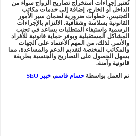
تُعتبر إجراءات استخراج تصاريح الزواج سواء من
الداخل أو الخارج، إضافة إلى خدمات مكاتب
التجنيس، خطوات ضرورية لضمان سير الأمور
القانونية بسلاسة وشفافية. الالتزام بالإجراءات
الرسمية واستيفاء المتطلبات يساعد في تجنب
المشاكل المستقبلية ويوفر حماية قانونية للأفراد
والأسر. لذلك، من المهم الاعتماد على الجهات
والمكاتب المختصة لتقديم الدعم والمساعدة، مما
يسهل الحصول على التصاريح والجنسية بطريقة
قانونية وآمنة.
تم العمل بواسطة
حسام قاسم
،
خبير SEO