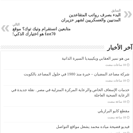
السابق
البدء بصرف رواتب المتقاعدين
المدنيين والعسكريين لشهر حزيران
التالي
متابعين انستقرام وتيك توك؟ موقع
fast70 هو اختيارك الذكي!
آخر الأخبار
من هو نمير العقابي ويكيبيديا السيرة الذاتية
شركة مصاعد المضيان – خبرة منذ 1980 في حلول المصاعد بالكويت
خدمات الإسعاف الخاص والرعاية المركزة المنزلية في مصر.. نقلة جديدة في
الرعاية الصحية العاجلة
مقطع كايو البرازيلي
فيديو فضيحة مياده محمد يشعل مواقع التواصل