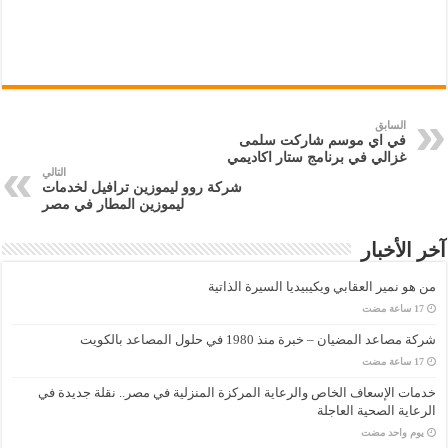
السابق
في اي موسم شاركت سلمى
غزالي في برنامج ستار اكاديمي
التالي
شركة روو ليموزين ترافيل لخدمات
ليموزين المطار في مصر
آخر الأخبار
من هو نمير العقابي ويكيبيديا السيرة الذاتية
شركة مصاعد المضيان – خبرة منذ 1980 في حلول المصاعد بالكويت
خدمات الإسعاف الخاص والرعاية المركزة المنزلية في مصر.. نقلة جديدة في
الرعاية الصحية العاجلة
‏يوم واحد مضت