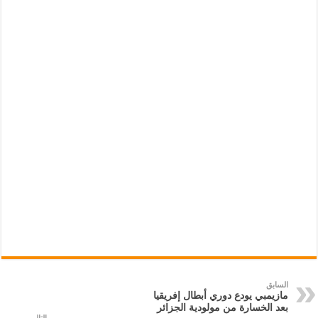
السابق
مازيمبي يودع دوري أبطال إفريقيا
بعد الخسارة من مولودية الجزائر
التالي