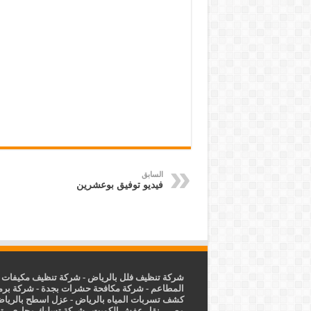
السابق
فيديو توفيق بوعشرين
شركة تنظيف فلل بالرياض
-
شركة تنظيف مكيفات ب
المطاعم
-
شركة مكافحة حشرات بجدة
-
شركة برم
كشف تسربات المياه بالرياض
-
عزل
اسطح بالريا
مصر
-
نقل عفش الكويت
-
شركة تسليك مجاري
-
ت