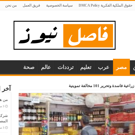
حقوق الملكية الفكرية DMCA Policy
سياسة الخصوصية
فريق العمل
من نحن
مصر
عرب
تعليم
ترددات
عالم
صحة
آخر ا
من هو
المصا