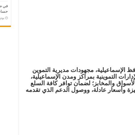
في طر
حسام 
‏يو
فظ الإسماعيلية، مجهودات مديرية التموين
إدارات التموينية بمراكز ومدن الإسماعيلية،
سواق والمخابز؛ لضمان توافر كافة السلع
زة وأسعار عادلة، ووصول الدعم الذي تقدمه