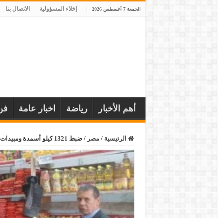
إخلاء المسؤولية
الاتصال بنا
الجمعة 7 أغسطس 2026
أهم الأخبار
رياضة
اخبار عامة
فن
الرئيسية
/
مصر
/
ضبط 1321 كيلو أسمدة ومبيدات زراعية فاسدة وتحرير 101 مخالفة تموينية