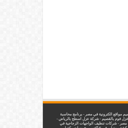
م مواقع الكترونية في مصر
-
برنامج محاسبة
زل فوم بالقصيم
-
شركة عزل اسطح بالرياض
-
 مصر
-
شركات تنظيف الواجهات الزجاجية في
شف منزلي فى 6 اكتوبر
-
خمسات
-
كفيل
-