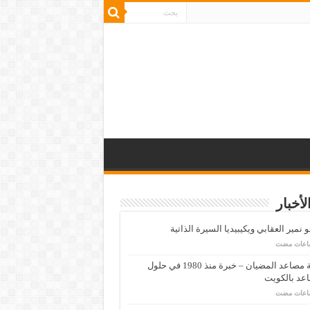
لأخبار
 نمير العقابي ويكيبيديا السيرة الذاتية
شركة مصاعد المضيان – خبرة منذ 1980 في حلول
عد بالكويت