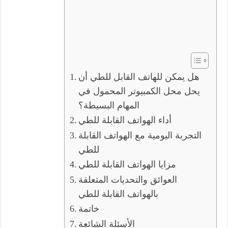
هل يمكن للهاتف القابل للطي أن
يحل محل الكمبيوتر المحمول في
المهام البسيطة؟
أداء الهواتف القابلة للطي
التجربة اليومية مع الهواتف القابلة
للطي
مزايا الهواتف القابلة للطي
العوائق والتحديات المتعلقة
بالهواتف القابلة للطي
خاتمة
الأسئلة الشائعة