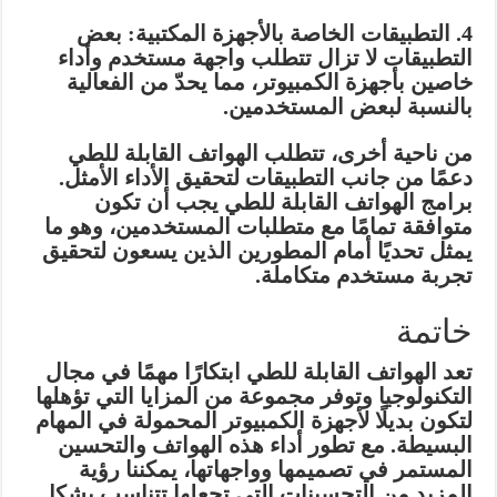
4. التطبيقات الخاصة بالأجهزة المكتبية: بعض
التطبيقات لا تزال تتطلب واجهة مستخدم وأداء
خاصين بأجهزة الكمبيوتر، مما يحدّ من الفعالية
بالنسبة لبعض المستخدمين.
من ناحية أخرى، تتطلب الهواتف القابلة للطي
دعمًا من جانب التطبيقات لتحقيق الأداء الأمثل.
برامج الهواتف القابلة للطي يجب أن تكون
متوافقة تمامًا مع متطلبات المستخدمين، وهو ما
يمثل تحديًا أمام المطورين الذين يسعون لتحقيق
تجربة مستخدم متكاملة.
خاتمة
تعد الهواتف القابلة للطي ابتكارًا مهمًا في مجال
التكنولوجيا وتوفر مجموعة من المزايا التي تؤهلها
لتكون بديلًا لأجهزة الكمبيوتر المحمولة في المهام
البسيطة. مع تطور أداء هذه الهواتف والتحسين
المستمر في تصميمها وواجهاتها، يمكننا رؤية
المزيد من التحسينات التي تجعلها تتناسب بشكل