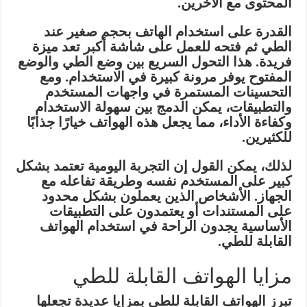
المحتوى مع الآخرين.
القدرة على استخدام الهاتف بحجم صغير عند
الطي ثم فتحه للعمل على شاشة أكبر تعد ميزة
فريدة. هذا التحول السريع بين وضع الطي والوضع
المفتوح يوفر مرونة كبيرة في الاستخدام. ومع
التحسينات المستمرة في واجهات المستخدم
والتطبيقات، يمكن الدمج بين سهولة الاستخدام
وكفاءة الأداء، مما يجعل هذه الهواتف خيارًا جذابًا
للكثيرين.
لذلك، يمكن القول إن التجربة اليومية تعتمد بشكل
كبير على المستخدم نفسه وطريقة تفاعله مع
الجهاز. الأشخاص الذين يعملون بشكل محدود
على المستندات أو يعتمدون على التطبيقات
الأساسية يجدون الراحة في استخدام الهواتف
القابلة للطي.
مزايا الهواتف القابلة للطي
تبرز الهواتف القابلة للطي بمزايا عديدة تجعلها