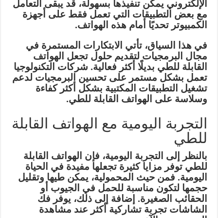
الإلكتروني يمكن تنفيذها بسهولة، قد يبقى التعامل
مع بعض التطبيقات التي تعمل فقط على أجهزة
الكمبيوتر تحديًا أمام هذه الهواتف.
في هذا السياق، تأتي الابتكارات المستمرة في
مجال البرمجيات لتقديم حلول تجعل الهواتف
القابلة للطي بديلًا أكثر فعالية. شركات التكنولوجيا
تعمل بشكل مستمر على تحسين البرمجيات لدعم
تشغيل التطبيقات المكتبية بشكل أكثر كفاءة
وسلاسة على الهواتف القابلة للطي.
التجربة اليومية مع الهواتف القابلة
للطي
بالنظر إلى التجربة اليومية، فإن الهواتف القابلة
للطي توفر مزايا كثيرة تجعلها مفيدة في الحياة
اليومية. فمن حيث المحمولية، يمكن طيها وتقليل
حجمها لتكون مناسبة للحمل في الجيوب أو
الحقائب الصغيرة. إضافة إلى ذلك، يوفر فك
الشاشات تجربة تشاركية أكثر عند مشاهدة