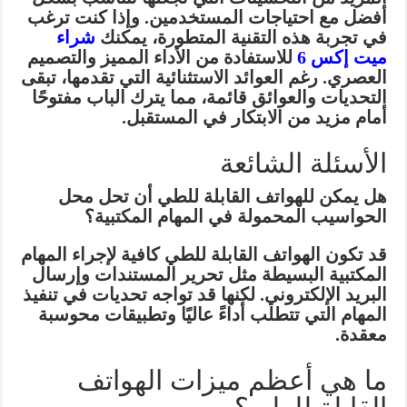
أفضل مع احتياجات المستخدمين. وإذا كنت ترغب
في تجربة هذه التقنية المتطورة، يمكنك
شراء
ميت إكس 6
للاستفادة من الأداء المميز والتصميم
العصري. رغم العوائد الاستثنائية التي تقدمها، تبقى
التحديات والعوائق قائمة، مما يترك الباب مفتوحًا
أمام مزيد من الابتكار في المستقبل.
الأسئلة الشائعة
هل يمكن للهواتف القابلة للطي أن تحل محل
الحواسيب المحمولة في المهام المكتبية؟
قد تكون الهواتف القابلة للطي كافية لإجراء المهام
المكتبية البسيطة مثل تحرير المستندات وإرسال
البريد الإلكتروني. لكنها قد تواجه تحديات في تنفيذ
المهام التي تتطلب أداءً عاليًا وتطبيقات محوسبة
معقدة.
ما هي أعظم ميزات الهواتف