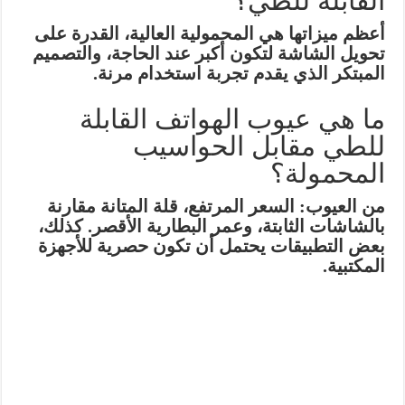
القابلة للطي؟
أعظم ميزاتها هي المحمولية العالية، القدرة على
تحويل الشاشة لتكون أكبر عند الحاجة، والتصميم
المبتكر الذي يقدم تجربة استخدام مرنة.
ما هي عيوب الهواتف القابلة
للطي مقابل الحواسيب
المحمولة؟
من العيوب: السعر المرتفع، قلة المتانة مقارنة
بالشاشات الثابتة، وعمر البطارية الأقصر. كذلك،
بعض التطبيقات يحتمل أن تكون حصرية للأجهزة
المكتبية.