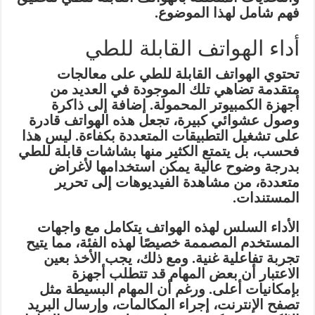
فهم شامل لهذا الموضوع.
أداء الهواتف القابلة للطي
تحتوي الهواتف القابلة للطي على معالجات
متقدمة تضاهي تلك الموجودة في العديد من
أجهزة الكمبيوتر المحمولة. إضافة إلى ذاكرة
وصول عشوائي كبيرة، تجعل هذه الهواتف قادرة
على تشغيل التطبيقات المتعددة بكفاءة. ليس هذا
فحسب، بل يتمتع الكثير منها بشاشات قابلة للطي
بدرجة وضوح عالية يمكن استخدامها لأغراض
متعددة، من مشاهدة الفيديوهات إلى تحرير
المستندات.
الأداء السلس لهذه الهواتف يتكامل مع واجهات
المستخدم المصممة خصيصًا لهذه الفئة، مما يتيح
تجربة تفاعلية غنية. ومع ذلك، يجب الأخذ بعين
الاعتبار أن بعض المهام قد تتطلب أجهزة
بإمكانيات أعلى. ورغم أن المهام البسيطة مثل
تصفح الإنترنت، إجراء المكالمات، وإرسال البريد