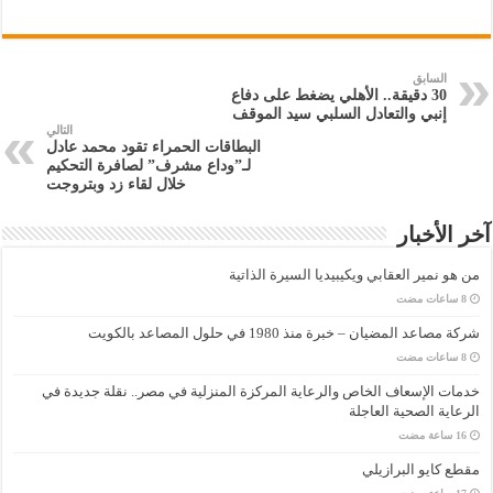
السابق
30 دقيقة.. الأهلي يضغط على دفاع
إنبي والتعادل السلبي سيد الموقف
التالي
البطاقات الحمراء تقود محمد عادل
لـ”وداع مشرف” لصافرة التحكيم
خلال لقاء زد وبتروجت
آخر الأخبار
من هو نمير العقابي ويكيبيديا السيرة الذاتية
شركة مصاعد المضيان – خبرة منذ 1980 في حلول المصاعد بالكويت
خدمات الإسعاف الخاص والرعاية المركزة المنزلية في مصر.. نقلة جديدة في
الرعاية الصحية العاجلة
مقطع كايو البرازيلي