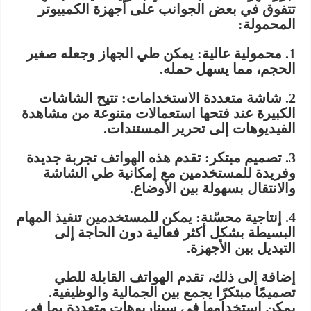
تتفوق في بعض الجوانب على أجهزة الكمبيوتر
المحمولة:
1. محمولية عالية: يمكن طي الجهاز وجعله صغير
الحجم، مما يسهل حمله.
2. شاشة متعددة الاستخدامات: تتيح الشاشات
الكبيرة عند فتحها استعمالات متنوعة من مشاهدة
الفيديوهات إلى تحرير المستندات.
3. تصميم مبتكر: تقدم هذه الهواتف تجربة جديدة
وفريدة للمستخدمين مع إمكانية طي الشاشة
والانتقال بسهولة بين الأوضاع.
4. إنتاجية محسّنة: يمكن للمستخدمين تنفيذ المهام
البسيطة بشكل أكثر فعالية دون الحاجة إلى
التبديل بين الأجهزة.
إضافة إلى ذلك، تقدم الهواتف القابلة للطي
تصميمًا مبتكرًا يجمع بين الجمالية والوظيفية.
يمكن استخدامها في سيناريوهات متعددة بما في