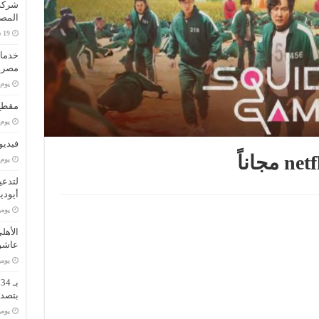
المصا
خدمات
مصر..
‏يو
مقطع 
‏يو
فيديو
‏يو
لتدعي
أيودي
‏يو
الأهل
عاشو
‏يو
ب
بتصدر
‏يو