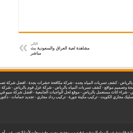
التالي
مشاهدة لعبة العراق والسعودية بث
مباشر
الرياض
-
كشف تسربات المياه بجده
-
شركة مكافحة حشرات بجدة
-
افضل شركة تصمي
جة وتصميم مواقع
-
كشف تسربات المياه بالرياض
-
شركة عزل فوم بالرياض
-
شركة ع
ض
-
شراء اثاث مستعمل بالرياض
-
موقع لحل الواجبات الجامعية
-
افضل شركة سيو في
سليك مجاري الكويت
-
تركيب مكينة جورة
-
تركيب رداد مجاري
-
تجديد حمامات
-
دكتور ك
ية قانونية عن المواد المنشورة فيه من محتوي وصور وفيديوهات لأنها لا تعبر عن رأي 