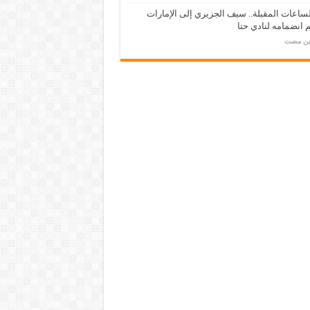
ساعات المقبلة.. سيف الجزيري إلى الإمارات
انضمامه لنادي حتا
مين مضت