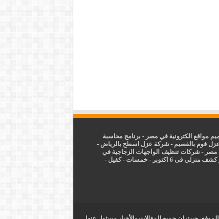
م مواقع الكترونية في مصر
-
برنامج محاسبة
زل فوم بالقصيم
-
شركة عزل اسطح بالرياض
-
 مصر
-
شركات تنظيف الواجهات الزجاجية في
شف منزلي فى 6 اكتوبر
-
خمسات
-
كفيل
-
الموقع، حيث ان جميع المقالات والأخبار مسئول عنها