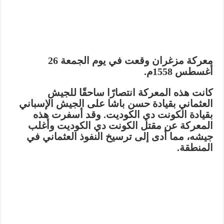
معركة مزغران وقعت في يوم الجمعة 26
أغسطس 1558م.
كانت هذه المعركة انتصارًا ساحقًا للجيش
العثماني بقيادة حسن باشا على الجيش الإسباني
بقيادة الكونت دي الكوديت. وقد أسفرت هذه
المعركة عن مقتل الكونت دي الكوديت وأغلب
جيشه، مما أدى إلى ترسيخ النفوذ العثماني في
المنطقة.