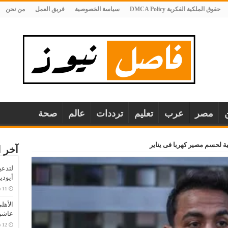
حقوق الملكية الفكرية DMCA Policy
سياسة الخصوصية
فريق العمل
من نحن
مصر
عرب
تعليم
ترددات
عالم
صحة
 لحسم مصير كهربا فى يناير
آخر ا
لتدعي
أيودي
الأهل
عاشو