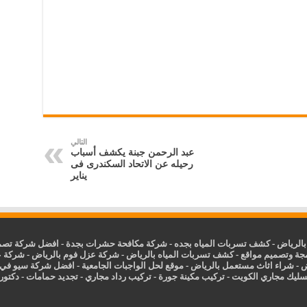
التالي
عبد الرحمن جبنة يكشف أسباب
رحيله عن الاتحاد السكندرى فى
يناير
الرياض
-
كشف تسربات المياه بجده
-
شركة مكافحة حشرات بجدة
-
افضل شركة تصمي
جة وتصميم مواقع
-
كشف تسربات المياه بالرياض
-
شركة عزل فوم بالرياض
-
شركة ع
ض
-
شراء اثاث مستعمل بالرياض
-
موقع لحل الواجبات الجامعية
-
افضل شركة سيو في
سليك مجاري الكويت
-
تركيب مكينة جورة
-
تركيب رداد مجاري
-
تجديد حمامات
-
دكتور ك