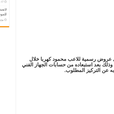
لائحة
للموس
‏يو
ول عروض رسمية للاعب محمود كهربا خلال
، وذلك بعد استبعاده من حسابات الجهاز الفني
ه عن التركيز المطلوب.