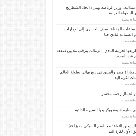
ـ 34 ميدالية.. وزير الرياضة يهنيء اتحاد الشطرنج
 البطولة العربية
ساعات المقبلة.. سيف الجزيري إلى الإمارات
انضمامه لنادي حتا
يقها لخزينة النادي.. الزمالك يترقب ملايين صفقة
عبد المجيد
مباراة مصر والصين في ربع نهائي بطولة العالم
ئات لكرة اليد
 والجمال رحمة محسن
 سارة خليفة ويكيبيديا السيرة الذاتية
لك يعلن التعاقد مع باسم السبكي مديرًا فنيًا
ق الأول لكرة اليد