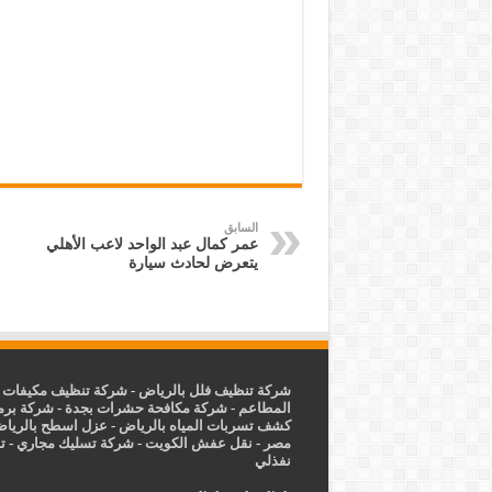
السابق
عمر كمال عبد الواحد لاعب الأهلي
يتعرض لحادث سيارة
شركة تنظيف فلل بالرياض
-
شركة تنظيف مكيفات ب
المطاعم
-
شركة مكافحة حشرات بجدة
-
شركة برم
كشف تسربات المياه بالرياض
-
عزل
اسطح بالريا
مصر
-
نقل عفش الكويت
-
شركة تسليك مجاري
-
ت
نفذلي