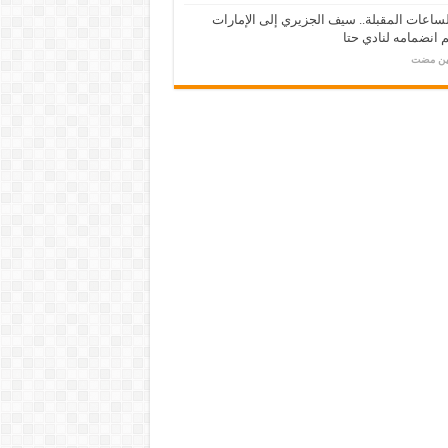
ساعات المقبلة.. سيف الجزيري إلى الإمارات
انضمامه لنادي حتا
مين مضت