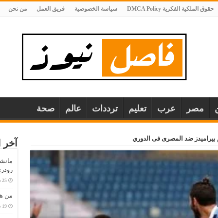
حقوق الملكية الفكرية DMCA Policy
سياسة الخصوصية
فريق العمل
من نحن
مصر
عرب
تعليم
ترددات
عالم
صحة
 بيراميدز ضد المصرى فى الدوري
آخر ا
مانش
رودري
من هو