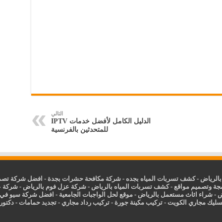
التالي
الدليل الكامل لأفضل خدمات IPTV
للمتحدثين بالفرنسية
الرياض
-
كشف تسربات المياه بجده
-
شركة مكافحة حشرات بجدة
-
افضل شركة تصمي
جة وتصميم مواقع
-
كشف تسربات المياه بالرياض
-
شركة عزل فوم بالرياض
-
شركة ع
ض
-
شراء اثاث مستعمل بالرياض
-
موقع لحل الواجبات الجامعية
-
افضل شركة سيو في
سليك مجاري الكويت
-
تركيب مكينة جورة
-
تركيب رداد مجاري
-
تجديد حمامات
-
دكتور ك