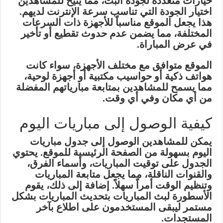
خيارات متعددة لجودة البث، مما يتيح للمشاهدين
اختيار الجودة التي تناسب سرعة الإنترنت لديهم.
هذا يجعل الموقع مناسباً للأجهزة ذات السرعات
المختلفة، مما يضمن عدم حدوث تقطيع أو تأخير
في عرض المباراة.
الموقع متوافق مع مختلف الأجهزة، سواء كانت
هواتف ذكية أو حواسيب مكتبية أو أجهزة لوحية،
مما يسمح للمشاهدين بمتابعة مبارياتهم المفضلة
من أي مكان وفي أي وقت.
كيفية الوصول إلى مباريات اليوم
يمكن للمشاهدين الوصول إلى جدول مباريات
اليوم بسهولة من الصفحة الرئيسية للموقع. يحتوي
الجدول على توقيت المباريات، وأسماء الفرق،
والقنوات الناقلة، مما يجعل متابعة المباريات
وتنظيم الوقت أمراً سهلاً. إضافة إلى ذلك، يقوم
الأسطورة لبث المباريات بتحديث المباريات بشكل
مستمر ليبقى المستخدمون على اطلاع بآخر
المستجدات.