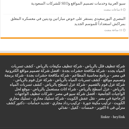
سيو العربية وخدمات تصميم المواقع وSEO للشركات السعودية
المصري البورسعيدي يستقر على خوض مباراتين وديتين في معسكره المغلق
بمراكش استعداداً للموسم الجديد
شركة تنظيف فلل بالرياض
-
شركة تنظيف مكيفات بالرياض
-
كشف تسربات
المياه بجده
-
شركة مكافحة حشرات بجدة
-
افضل شركة تصميم مواقع الكترونية
في مصر
-
برنامج محاسبة المطاعم
-
شركة مكافحة حشرات بجدة
-
شركة برمجة
وتصميم مواقع
-
كشف تسربات المياه بالرياض
-
شركة عزل فوم بالرياض
-
شركة عزل فوم بالقصيم
-
شركة عزل اسطح بالرياض
-
كشف تسربات المياه
بالرياض
-
عزل
اسطح بالرياض
-
شراء اثاث مستعمل بالرياض
-
موقع لحل
الواجبات الجامعية
-
افضل شركة سيو في مصر
-
شركات تنظيف الواجهات
الزجاجية في مصر
-
نقل عفش الكويت
-
شركة تسليك مجاري
-
تسليك مجاري
الكويت
-
تركيب مكينة جورة
-
تركيب رداد مجاري
-
تجديد حمامات
-
دكتور كشف
منزلي فى 6 اكتوبر
-
خمسات
-
كفيل
-
نفذلي
linktr
-
heylink