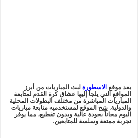
يعد موقع
الاسطورة
لبث المباريات من أبرز
المواقع التي يلجأ إليها عشاق كرة القدم لمتابعة
المباريات المباشرة من مختلف البطولات المحلية
والدولية. يتيح الموقع لمستخدميه متابعة مباريات
اليوم مجاناً بجودة عالية وبدون تقطيع، مما يوفر
تجربة ممتعة وسلسة للمتابعين.