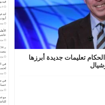
فيديو
لتدعي
أيودي
‏يو
الأهل
عاشو
‏يو
ب
بتصدر
لحكام تعليمات جديدة أبرزها
‏يو
شيال
في ال
لحسم 
‏يو
في طر
حسام 
‏يو
موعد 
للناش