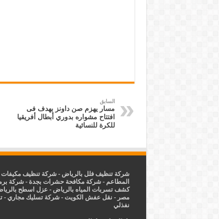
السابق
مسار يهزم صن داونز بهدف فى
افتتاح مشواره بدوري أبطال أفريقيا
للكرة للنسائية
شركة تنظيف فلل بالرياض
-
شركة تنظيف مكيفات ب
المطاعم
-
شركة مكافحة حشرات بجدة
-
شركة برم
كشف تسربات المياه بالرياض
-
عزل
اسطح بالريا
مصر
-
نقل عفش الكويت
-
شركة تسليك مجاري
-
ت
نفذلي