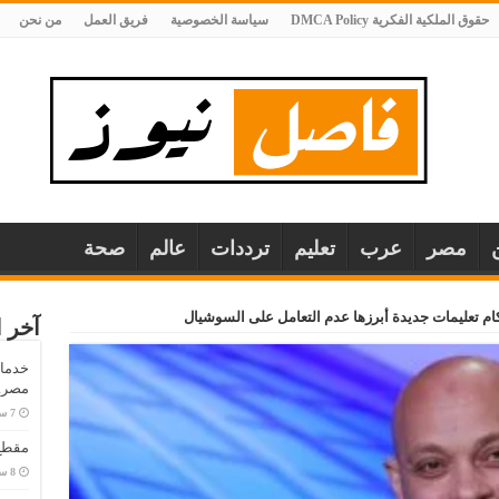
حقوق الملكية الفكرية DMCA Policy
سياسة الخصوصية
فريق العمل
من نحن
مصر
عرب
تعليم
ترددات
عالم
صحة
ام تعليمات جديدة أبرزها عدم التعامل على السوشيال
آخر ا
خدمات
مصر..
مقطع 