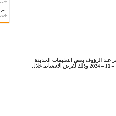
‏يو
الفن
‏يو
ر عبد الرؤوف بعض التعليمات الجديدة
للحكام بداية من اليوم الثلاثاء 12 – 11 – 2024 وذلك لفرض الانضباط خلال