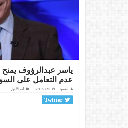
ياسر عبدالرؤوف يمنح ا
عدم التعامل على السو
محمود
12/11/2024
أهم الأخبار
Twitter