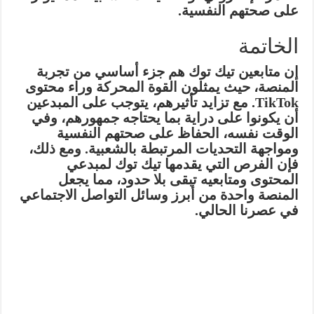
على صحتهم النفسية.
الخاتمة
إن متابعين تيك توك هم جزء أساسي من تجربة
المنصة، حيث يمثلون القوة المحركة وراء محتوى
TikTok. مع تزايد تأثيرهم، يتوجب على المبدعين
أن يكونوا على دراية بما يحتاجه جمهورهم، وفي
الوقت نفسه، الحفاظ على صحتهم النفسية
ومواجهة التحديات المرتبطة بالشعبية. ومع ذلك،
فإن الفرص التي يقدمها تيك توك لمبدعي
المحتوى ومتابعيه تبقى بلا حدود، مما يجعل
المنصة واحدة من أبرز وسائل التواصل الاجتماعي
في عصرنا الحالي.