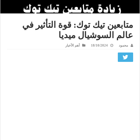
متابعين تيك توك: قوة التأثير في
عالم السوشيال ميديا
محمود
18/10/2024
أهم الأخبار