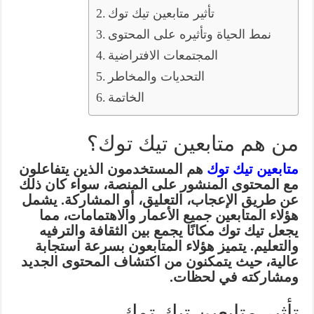
تأثير متابعين تيك توك
نمط الحياة وتأثيره على المحتوى
المجتمعات الافتراضية
التحديات والمخاطر
الخاتمة
من هم متابعين تيك توك؟
متابعين تيك توك
هم المستخدمون الذين يتفاعلون
مع المحتوى المنشور على المنصة، سواء كان ذلك
عن طريق الإعجاب، التعليق، أو المشاركة. يشمل
هؤلاء المتابعين جميع الأعمار والاهتمامات، مما
يجعل تيك توك مكانًا يجمع بين الثقافة والترفيه
والتعليم. يتميز هؤلاء المتابعون بسرعة استجابة
عالية، حيث يتمكنون من اكتشاف المحتوى الجديد
ومشاركته في لحظات.
تأثير متابعين تيك توك