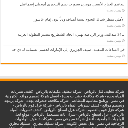
لتدعيم الجناح الأيسر.. مودرن سبورت يضم النيجيري أيوديلي إسماعيل
‏يومين مضت
الأهلي يمطر شباك النجوم بستة أهداف ودياً دون إمام عاشور
‏يومين مضت
بـ 34 ميدالية.. وزير الرياضة يهنيء اتحاد الشطرنج بتصدر البطولة العربية
‏يومين مضت
في الساعات المقبلة.. سيف الجزيري إلى الإمارات لحسم انضمامه لنادي حتا
‏يومين مضت
شركة تنظيف فلل بالرياض
-
شركة تنظيف مكيفات بالرياض
-
كشف تسربات
المياه بجده
-
شركة مكافحة حشرات بجدة
-
افضل شركة تصميم مواقع الكترونية
في مصر
-
برنامج محاسبة المطاعم
-
شركة مكافحة حشرات بجدة
-
شركة برمجة
وتصميم مواقع
-
كشف تسربات المياه بالرياض
-
شركة عزل فوم بالرياض
-
شركة عزل فوم بالقصيم
-
شركة عزل اسطح بالرياض
-
كشف تسربات المياه
بالرياض
-
عزل
اسطح بالرياض
-
شراء اثاث مستعمل بالرياض
-
موقع لحل
الواجبات الجامعية
-
افضل شركة سيو في مصر
-
شركات تنظيف الواجهات
الزجاجية في مصر
-
نقل عفش الكويت
-
شركة تسليك مجاري
-
تسليك مجاري