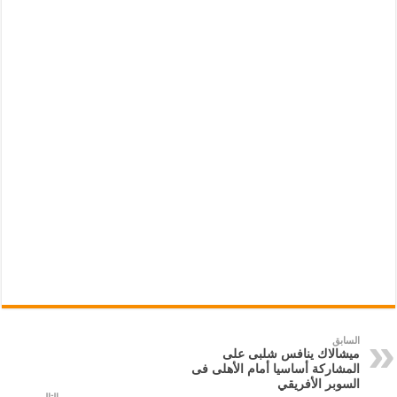
السابق
ميشالاك ينافس شلبى على
المشاركة أساسيا أمام الأهلى فى
السوبر الأفريقي