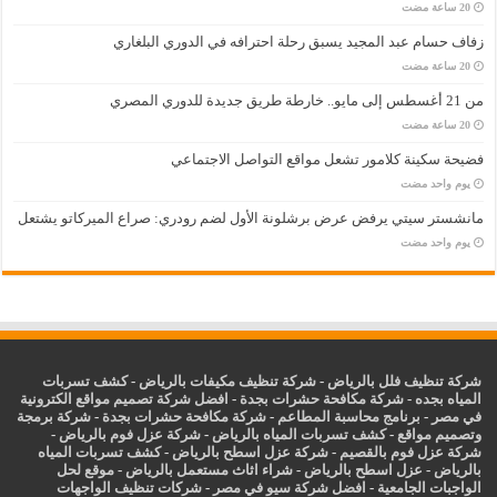
زفاف حسام عبد المجيد يسبق رحلة احترافه في الدوري البلغاري
من 21 أغسطس إلى مايو.. خارطة طريق جديدة للدوري المصري
فضيحة سكينة كلامور تشعل مواقع التواصل الاجتماعي
‏يوم واحد مضت
مانشستر سيتي يرفض عرض برشلونة الأول لضم رودري: صراع الميركاتو يشتعل
‏يوم واحد مضت
شركة تنظيف فلل بالرياض
-
شركة تنظيف مكيفات بالرياض
-
كشف تسربات
المياه بجده
-
شركة مكافحة حشرات بجدة
-
افضل شركة تصميم مواقع الكترونية
في مصر
-
برنامج محاسبة المطاعم
-
شركة مكافحة حشرات بجدة
-
شركة برمجة
وتصميم مواقع
-
كشف تسربات المياه بالرياض
-
شركة عزل فوم بالرياض
-
شركة عزل فوم بالقصيم
-
شركة عزل اسطح بالرياض
-
كشف تسربات المياه
بالرياض
-
عزل
اسطح بالرياض
-
شراء اثاث مستعمل بالرياض
-
موقع لحل
الواجبات الجامعية
-
افضل شركة سيو في مصر
-
شركات تنظيف الواجهات