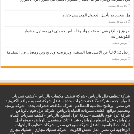
هل صحيح تم تأجيل الدخول المدرسي 2026
طريق زد الإفريقي.. موعد مواجهة أساس جيبوتي في مستهل مشوار
الكونفدرالية
‏يومين مضت
رحيل 12 لاعباً عن الأهلي هذا الصيف.. وتريزيجيه وديانج وبن رمضان في المقدمة
‏يومين مضت
شركة تنظيف فلل بالرياض
-
شركة تنظيف مكيفات بالرياض
-
كشف تسربات
المياه بجده
-
شركة مكافحة حشرات بجدة
-
افضل شركة تصميم مواقع الكترونية
في مصر
-
برنامج محاسبة المطاعم
-
شركة مكافحة حشرات بجدة
-
شركة برمجة
وتصميم مواقع
-
كشف تسربات المياه بالرياض
-
شركة عزل فوم بالرياض
-
شركة عزل فوم بالقصيم
-
شركة عزل اسطح بالرياض
-
كشف تسربات المياه
بالرياض
-
عزل
اسطح بالرياض
-
شراء اثاث مستعمل بالرياض
-
موقع لحل
الواجبات الجامعية
-
افضل شركة سيو في مصر
-
شركات تنظيف الواجهات
الزجاجية في مصر
-
نقل عفش الكويت
-
شركة تسليك مجاري
-
تسليك مجاري