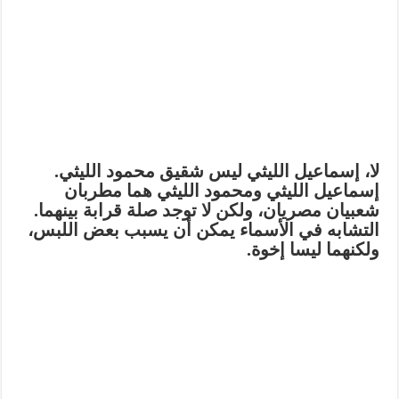
لا، إسماعيل الليثي ليس شقيق محمود الليثي.
إسماعيل الليثي ومحمود الليثي هما مطربان
شعبيان مصريان، ولكن لا توجد صلة قرابة بينهما.
التشابه في الأسماء يمكن أن يسبب بعض اللبس،
ولكنهما ليسا إخوة.