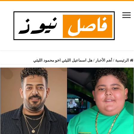
الرئيسية
/
أهم الأخبار
/
هل اسماعيل الليثي اخو محمود الليثي