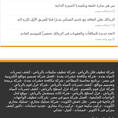
من هي سارة خليفة ويكيبيديا السيرة الذاتية
الزمالك يعلن التعاقد مع باسم السبكي مديرًا فنيًا للفريق الأول لكرة اليد
لائحة جديدة للمكافآت والعقوبات في الزمالك تحضيراً للموسم القادم
‏يوم واحد مضت
شركة تنظيف فلل بالرياض
-
شركة تنظيف مكيفات بالرياض
-
كشف تسربات
المياه بجده
-
شركة مكافحة حشرات بجدة
-
افضل شركة تصميم مواقع الكترونية
في مصر
-
برنامج محاسبة المطاعم
-
شركة مكافحة حشرات بجدة
-
شركة برمجة
وتصميم مواقع
-
كشف تسربات المياه بالرياض
-
شركة عزل فوم بالرياض
-
شركة عزل فوم بالقصيم
-
شركة عزل اسطح بالرياض
-
كشف تسربات المياه
بالرياض
-
عزل
اسطح بالرياض
-
شراء اثاث مستعمل بالرياض
-
موقع لحل
الواجبات الجامعية
-
افضل شركة سيو في مصر
-
شركات تنظيف الواجهات
الزجاجية في مصر
-
نقل عفش الكويت
-
شركة تسليك مجاري
-
تسليك مجاري
الكويت
-
تركيب مكينة جورة
-
تركيب رداد مجاري
-
تجديد حمامات
-
دكتور كشف
منزلي فى 6 اكتوبر
-
خمسات
-
كفيل
-
نفذلي