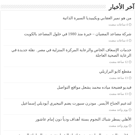
آخر الأخبار
من هو نمير العقابي ويكيبيديا السيرة الذاتية
شركة مصاعد المضيان – خبرة منذ 1980 في حلول المصاعد بالكويت
خدمات الإسعاف الخاص والرعاية المركزة المنزلية في مصر.. نقلة جديدة في
الرعاية الصحية العاجلة
مقطع كايو البرازيلي
فيديو فضيحة مياده محمد يشعل مواقع التواصل
لتدعيم الجناح الأيسر.. مودرن سبورت يضم النيجيري أيوديلي إسماعيل
‏يوم واحد مضت
الأهلي يمطر شباك النجوم بستة أهداف ودياً دون إمام عاشور
‏يوم واحد مضت