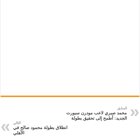
السابق
محمد صبري لاعب مودرن سبورت
الجديد: أطمح إلى تحقيق بطولة
التالي
انطلاق بطولة محمود صالح في
الأهلي