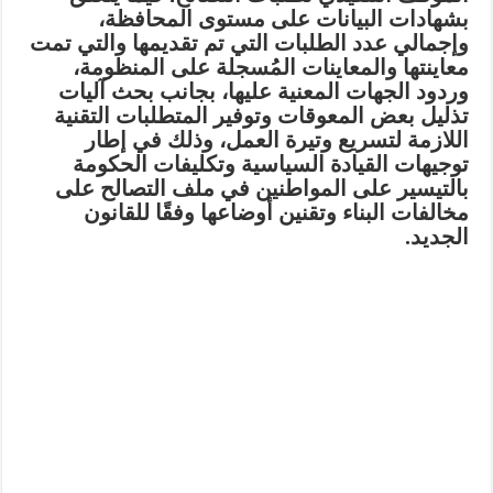
بشهادات البيانات على مستوى المحافظة،
وإجمالي عدد الطلبات التي تم تقديمها والتي تمت
معاينتها والمعاينات المُسجلة على المنظومة،
وردود الجهات المعنية عليها، بجانب بحث آليات
تذليل بعض المعوقات وتوفير المتطلبات التقنية
اللازمة لتسريع وتيرة العمل، وذلك في إطار
توجيهات القيادة السياسية وتكليفات الحكومة
بالتيسير على المواطنين في ملف التصالح على
مخالفات البناء وتقنين أوضاعها وفقًا للقانون
الجديد.