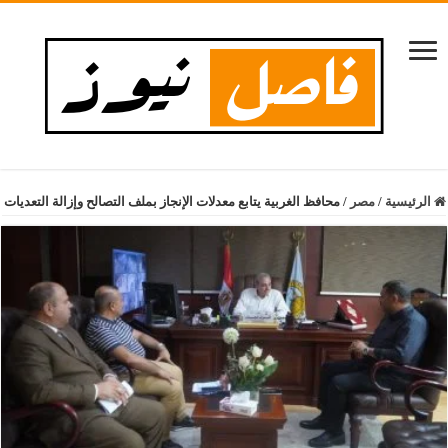
الرئيسية
/
مصر
/
محافظ الغربية يتابع معدلات الإنجاز بملف التصالح وإزالة التعديات