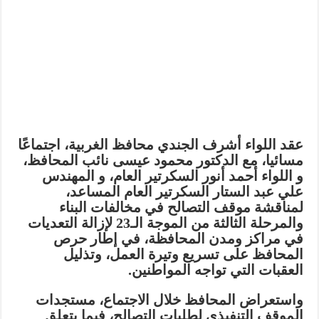
عقد اللواء أشرف الجندي محافظ الغربية، اجتماعًا
مسائيا، مع الدكتور محمود عيسى نائب المحافظ،
و اللواء أحمد أنور السكرتير العام، و المهندس
علي عبد الستار السكرتير العام المساعد،
لمناقشة موقف التصالح في مخالفات البناء
والمرحلة الثالثة من الموجة الـ23 لإزالة التعديات
في مراكز ومدن المحافظة، في إطار حرص
المحافظ على تسريع وتيرة العمل، وتذليل
العقبات التي تواجه المواطنين.
واستعراض المحافظ خلال الاجتماع، مستجدات
الموقف التنفيذي لطلبات التصالح، فيما يتعلق