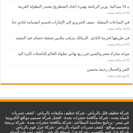
بـ 34 ميدالية.. وزير الرياضة يهنيء اتحاد الشطرنج بتصدر البطولة العربية
في الساعات المقبلة.. سيف الجزيري إلى الإمارات لحسم انضمامه لنادي حتا
في طريقها لخزينة النادي.. الزمالك يترقب ملايين صفقة حسام عبد المجيد
موعد مباراة مصر والصين في ربع نهائي بطولة العالم للناشئات لكرة اليد
الفن والجمال رحمة محسن
‏يوم واحد مضت
شركة تنظيف فلل بالرياض
-
شركة تنظيف مكيفات بالرياض
-
كشف تسربات
المياه بجده
-
شركة مكافحة حشرات بجدة
-
افضل شركة تصميم مواقع الكترونية
في مصر
-
برنامج محاسبة المطاعم
-
شركة مكافحة حشرات بجدة
-
شركة برمجة
وتصميم مواقع
-
كشف تسربات المياه بالرياض
-
شركة عزل فوم بالرياض
-
شركة عزل فوم بالقصيم
-
شركة عزل اسطح بالرياض
-
كشف تسربات المياه