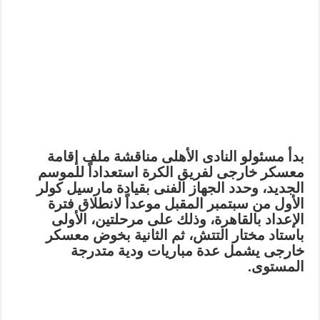
بدأ مسئولو النادى الأهلى مناقشة ملف إقامة
معسكر خارجى لفريق الكرة استعداداً للموسم
الجديد، وحدد الجهاز الفنى بقيادة مارسيل كولر
الأول من سبتمبر المقبل موعداً لانطلاق فترة
الإعداد بالقاهرة، وذلك على مرحلتين، الأولى
باستاد مختار التتش، ثم الثانية بخوض معسكر
خارجى يشمل عدة مباريات ودية متدرجة
المستوى.