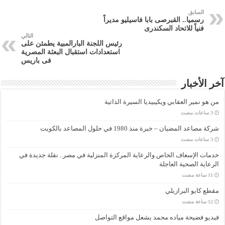
السابق
رسميا.. القبرصى بابا فاسيليو مديراً
فنياً للاتحاد السكندرى
التالي
رئيس اللجنة البارالمبية يطمئن على
استعدادات استقبال البعثة المصرية
فى باريس
آخر الأخبار
من هو نمير العقابي ويكيبيديا السيرة الذاتية
شركة مصاعد المضيان – خبرة منذ 1980 في حلول المصاعد بالكويت
خدمات الإسعاف الخاص والرعاية المركزة المنزلية في مصر.. نقلة جديدة في
الرعاية الصحية العاجلة
مقطع كايو البرازيلي
فيديو فضيحة مياده محمد يشعل مواقع التواصل