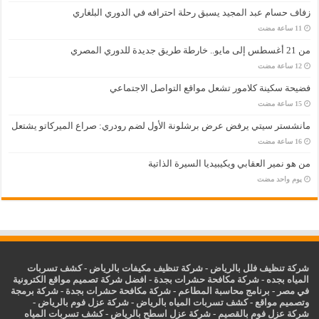
زفاف حسام عبد المجيد يسبق رحلة احترافه في الدوري البلغاري
من 21 أغسطس إلى مايو.. خارطة طريق جديدة للدوري المصري
فضيحة سكينة كلامور تشعل مواقع التواصل الاجتماعي
مانشستر سيتي يرفض عرض برشلونة الأول لضم رودري: صراع الميركاتو يشتعل
من هو نمير العقابي ويكيبيديا السيرة الذاتية
‏يوم واحد مضت
شركة تنظيف فلل بالرياض
-
شركة تنظيف مكيفات بالرياض
-
كشف تسربات
المياه بجده
-
شركة مكافحة حشرات بجدة
-
افضل شركة تصميم مواقع الكترونية
في مصر
-
برنامج محاسبة المطاعم
-
شركة مكافحة حشرات بجدة
-
شركة برمجة
وتصميم مواقع
-
كشف تسربات المياه بالرياض
-
شركة عزل فوم بالرياض
-
شركة عزل فوم بالقصيم
-
شركة عزل اسطح بالرياض
-
كشف تسربات المياه