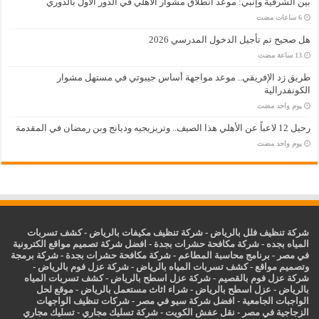
بين الشرقية وإنبي: موعد انطلاق مشوار الأهلي في الدور الأول بالدوري
هل صحيح تم تأجيل الدخول المدرسي 2026
طريق زد الإفريقي.. موعد مواجهة أساس جيبوتي في مستهل مشوار
الكونفدرالية
‏يوم واحد مضت
رحيل 12 لاعباً عن الأهلي هذا الصيف.. وتريزيجيه وديانج وبن رمضان في المقدمة
‏يوم واحد مضت
شركة تنظيف فلل بالرياض
-
شركة تنظيف مكيفات بالرياض
-
كشف تسربات
المياه بجده
-
شركة مكافحة حشرات بجدة
-
افضل شركة تصميم مواقع الكترونية
في مصر
-
برنامج محاسبة المطاعم
-
شركة مكافحة حشرات بجدة
-
شركة برمجة
وتصميم مواقع
-
كشف تسربات المياه بالرياض
-
شركة عزل فوم بالرياض
-
شركة عزل فوم بالقصيم
-
شركة عزل اسطح بالرياض
-
كشف تسربات المياه
بالرياض
-
عزل
اسطح بالرياض
-
شراء اثاث مستعمل بالرياض
-
موقع لحل
الواجبات الجامعية
-
افضل شركة سيو في مصر
-
شركات تنظيف الواجهات
الزجاجية في مصر
-
نقل عفش الكويت
-
شركة تسليك مجاري
-
تسليك مجاري