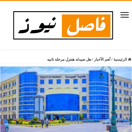
الرئيسية
/
أهم الأخبار
/
هل صيدله هتنزل مرحله تانيه