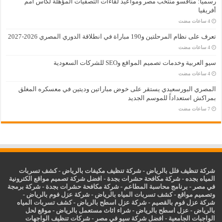
رسمياً: منافسو منتخب مصر ومواعيد لقاءات التصفيات المؤهلة لكأس أمم
أفريقيا
تعرف على نظام المرحلتين و190 مباراة في انطلاقة الدوري المصري 2026-2027
سيو العربية وخدمات تصميم المواقع وSEO للشركات السعودية
المصري البورسعيدي يستقر على خوض مباراتين وديتين في معسكره المغلق
بمراكش استعداداً للموسم الجديد
شركة تنظيف فلل بالرياض
-
شركة تنظيف مكيفات بالرياض
-
كشف تسربات
المياه بجده
-
شركة مكافحة حشرات بجدة
-
افضل شركة تصميم مواقع الكترونية
في مصر
-
برنامج محاسبة المطاعم
-
شركة مكافحة حشرات بجدة
-
شركة برمجة
وتصميم مواقع
-
كشف تسربات المياه بالرياض
-
شركة عزل فوم بالرياض
-
شركة عزل فوم بالقصيم
-
شركة عزل اسطح بالرياض
-
كشف تسربات المياه
بالرياض
-
عزل
اسطح بالرياض
-
شراء اثاث مستعمل بالرياض
-
موقع لحل
الواجبات الجامعية
-
افضل شركة سيو في مصر
-
شركات تنظيف الواجهات