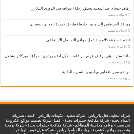
زفاف حسام عبد المجيد يسبق رحلة احترافه في الدوري البلغاري
من 21 أغسطس إلى مايو.. خارطة طريق جديدة للدوري المصري
فضيحة سكينة كلامور تشعل مواقع التواصل الاجتماعي
مانشستر سيتي يرفض عرض برشلونة الأول لضم رودري: صراع الميركاتو يشتعل
من هو نمير العقابي ويكيبيديا السيرة الذاتية
‏يوم واحد مضت
شركة تنظيف فلل بالرياض
-
شركة تنظيف مكيفات بالرياض
-
كشف تسربات
المياه بجده
-
شركة مكافحة حشرات بجدة
-
افضل شركة تصميم مواقع الكترونية
في مصر
-
برنامج محاسبة المطاعم
-
شركة مكافحة حشرات بجدة
-
شركة برمجة
وتصميم مواقع
-
كشف تسربات المياه بالرياض
-
شركة عزل فوم بالرياض
-