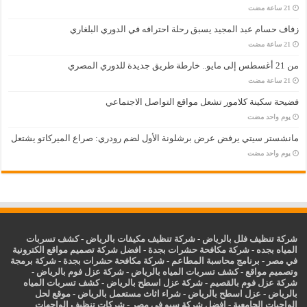
زفاف حسام عبد المجيد يسبق رحلة احترافه في الدوري البلغاري
من 21 أغسطس إلى مايو.. خارطة طريق جديدة للدوري المصري
فضيحة سكينة كلامور تشعل مواقع التواصل الاجتماعي
‏يوم واحد مضت
مانشستر سيتي يرفض عرض برشلونة الأول لضم رودري: صراع الميركاتو يشتعل
‏يوم واحد مضت
شركة تنظيف فلل بالرياض
-
شركة تنظيف مكيفات بالرياض
-
كشف تسربات
المياه بجده
-
شركة مكافحة حشرات بجدة
-
افضل شركة تصميم مواقع الكترونية
في مصر
-
برنامج محاسبة المطاعم
-
شركة مكافحة حشرات بجدة
-
شركة برمجة
وتصميم مواقع
-
كشف تسربات المياه بالرياض
-
شركة عزل فوم بالرياض
-
شركة عزل فوم بالقصيم
-
شركة عزل اسطح بالرياض
-
كشف تسربات المياه
بالرياض
-
عزل
اسطح بالرياض
-
شراء اثاث مستعمل بالرياض
-
موقع لحل
الواجبات الجامعية
-
افضل شركة سيو في مصر
-
شركات تنظيف الواجهات