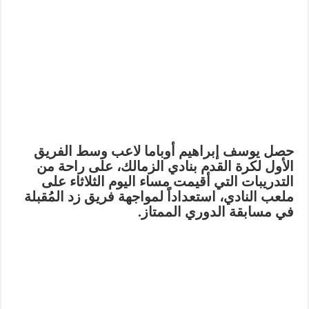
حصل يوسف إبراهيم أوباما لاعب وسط الفريق
الأول لكرة القدم بنادي الزمالك، على راحة من
التدريبات التي أقيمت مساء اليوم الثلاثاء على
ملعب النادي، استعداداً لمواجهة فريق زد المُقبلة
في مسابقة الدوري الممتاز.