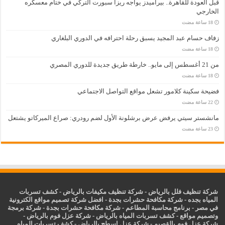
قبل العودة للقاهرة.. بيراميدز يواجه ريزا سبورت التركي في ختام معسكره
الخارجي
زفاف حسام عبد المجيد يسبق رحلة احترافه في الدوري البلغاري
من 21 أغسطس إلى مايو.. خارطة طريق جديدة للدوري المصري
فضيحة سكينة كلامور تشعل مواقع التواصل الاجتماعي
مانشستر سيتي يرفض عرض برشلونة الأول لضم رودري: صراع الميركاتو يشتعل
شركة تنظيف فلل بالرياض
-
شركة تنظيف مكيفات بالرياض
-
كشف تسربات
المياه بجده
-
شركة مكافحة حشرات بجدة
-
افضل شركة تصميم مواقع الكترونية
في مصر
-
برنامج محاسبة المطاعم
-
شركة مكافحة حشرات بجدة
-
شركة برمجة
وتصميم مواقع
-
كشف تسربات المياه بالرياض
-
شركة عزل فوم بالرياض
-
شركة عزل فوم بالقصيم
-
شركة عزل اسطح بالرياض
-
كشف تسربات المياه