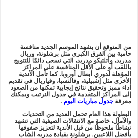
من المتوقع أن يشهد الموسم الجديد منافسة
حامية بين الفرق الكبرى مثل برشلونة، وريال
مدريد، وأتلتيكو مدريد، التي تسعى دائمًا للتتويج
باللقب أو على الأقل المنافسة على المراكز
المؤهلة لدوري أبطال أوروبا. كما تأمل الأندية
الأخرى مثل إشبيلية، وفالنسيا، وفياريال في تقديم
أداء مميز وتحقيق نتائج إيجابية تمكنها من الصعود
إلى المراكز المتقدمة في جدول الترتيب ويمكنك
معرفة
جدول مباريات اليوم
.
البطولة هذا العام تحمل العديد من التحديات
والآمال، خاصة مع الانتقالات الصيفية التي تشهد
نشاطًا ملحوظًا من قبل الأندية لتعزيز صفوفها
بأفضل اللاعبين. برشلونة بقيادة مدربه الشاب