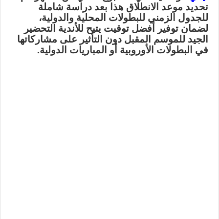
تحديد موعد الانطلاق هذا بعد دراسة شاملة
للجدول الزمني للبطولات المحلية والدولية،
لضمان توفير أفضل توقيت يتيح للأندية التحضير
الجيد للموسم المقبل دون التأثير على مشاركاتها
في البطولات الأوروبية أو المباريات الدولية.