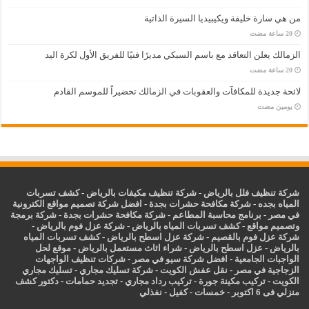
من هي سارة خليفة ويكيبيديا السيرة الذاتية
الزمالك يعلن التعاقد مع باسم السبكي مديرًا فنيًا للفريق الأول لكرة اليد
لائحة جديدة للمكافآت والعقوبات في الزمالك تحضيراً للموسم القادم
‏يومين مضت
شركة تنظيف فلل بالرياض
-
شركة تنظيف مكيفات بالرياض
-
كشف تسربات
المياه بجده
-
شركة مكافحة حشرات بجدة
-
افضل شركة تصميم مواقع الكترونية
في مصر
-
برنامج محاسبة المطاعم
-
شركة مكافحة حشرات بجدة
-
شركة برمجة
وتصميم مواقع
-
كشف تسربات المياه بالرياض
-
شركة عزل فوم بالرياض
-
شركة عزل فوم بالقصيم
-
شركة عزل اسطح بالرياض
-
كشف تسربات المياه
بالرياض
-
عزل
اسطح بالرياض
-
شراء اثاث مستعمل بالرياض
-
موقع لحل
الواجبات الجامعية
-
افضل شركة سيو في مصر
-
شركات تنظيف الواجهات
الزجاجية في مصر
-
نقل عفش الكويت
-
شركة تسليك مجاري
-
تسليك مجاري
الكويت
-
تركيب مكينة جورة
-
تركيب رداد مجاري
-
تجديد حمامات
-
دكتور كشف
منزلي فى 6 اكتوبر
-
خمسات
-
كفيل
-
نفذلي