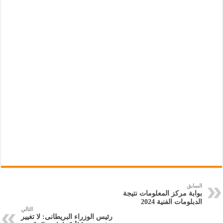
السابق
بوابة مركز المعلومات نتيجة
الدبلومات الفنية 2024
التالي
رئيس الوزراء البريطانى: لا تغيير