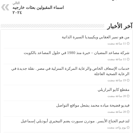
التالي
اسماء المقبولين بعثات خارجيه
٢٠٢٤
آخر الأخبار
من هو نمير العقابي ويكيبيديا السيرة الذاتية
شركة مصاعد المضيان – خبرة منذ 1980 في حلول المصاعد بالكويت
خدمات الإسعاف الخاص والرعاية المركزة المنزلية في مصر.. نقلة جديدة في
الرعاية الصحية العاجلة
مقطع كايو البرازيلي
فيديو فضيحة مياده محمد يشعل مواقع التواصل
لتدعيم الجناح الأيسر.. مودرن سبورت يضم النيجيري أيوديلي إسماعيل
‏يوم واحد مضت