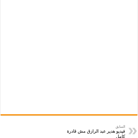
السابق
فيديو هدير عبد الرازق مش قادرة
كامل