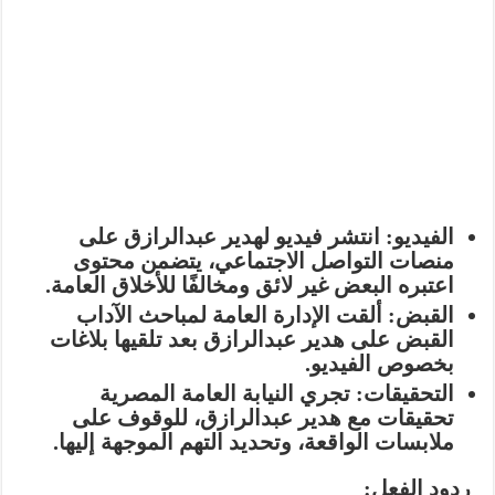
الفيديو:
انتشر فيديو لهدير عبدالرازق على
منصات التواصل الاجتماعي، يتضمن محتوى
اعتبره البعض غير لائق ومخالفًا للأخلاق العامة.
القبض:
ألقت الإدارة العامة لمباحث الآداب
القبض على هدير عبدالرازق بعد تلقيها بلاغات
بخصوص الفيديو.
التحقيقات:
تجري النيابة العامة المصرية
تحقيقات مع هدير عبدالرازق، للوقوف على
ملابسات الواقعة، وتحديد التهم الموجهة إليها.
ردود الفعل: