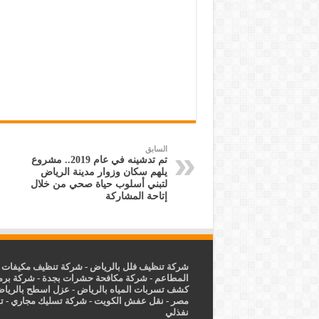
السابق
تم تدشينه في عام 2019.. مشروع
يلهم سكان وزوار مدينة الرياض
لتبني أسلوب حياة صحي من خلال
إتاحة المشاركة
شركة تنظيف فلل بالرياض
-
شركة تنظيف مكيفات ب
المطاعم
-
شركة مكافحة حشرات بجدة
-
شركة برم
كشف تسربات المياه بالرياض
-
عزل
اسطح بالريا
مصر
-
نقل عفش الكويت
-
شركة تسليك مجاري
-
ت
نفذلي