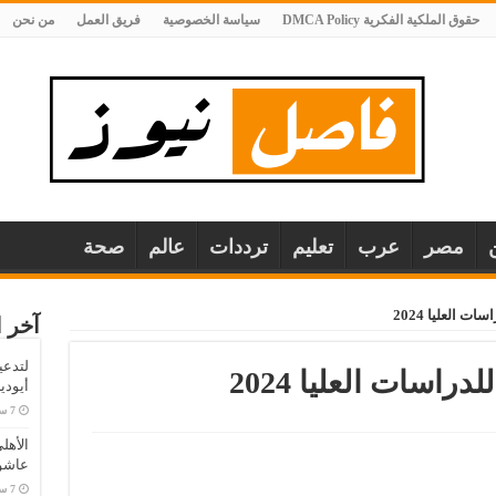
حقوق الملكية الفكرية DMCA Policy
سياسة الخصوصية
فريق العمل
من نحن
مصر
عرب
تعليم
ترددات
عالم
صحة
ت العليا 2024
آخر ا
لتدعي
راسات العليا 2024
أيودي
الأهل
عاشو