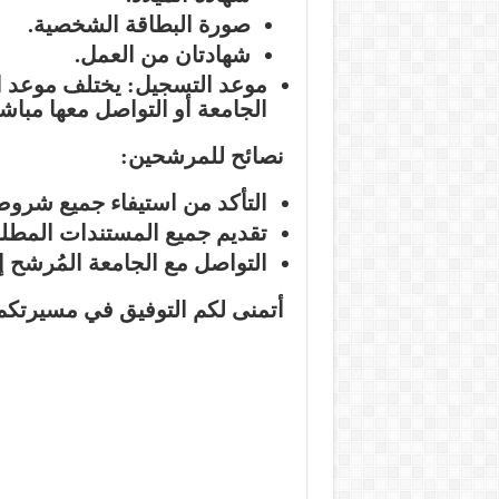
صورة البطاقة الشخصية.
شهادتان من العمل.
موعد التسجيل:
يختلف موعد ا
الجامعة أو التواصل معها مباش
نصائح للمرشحين:
التأكد من استيفاء جميع شروط
تقديم جميع المستندات المطلو
التواصل مع الجامعة المُرشح إل
أتمنى لكم التوفيق في مسيرتكم