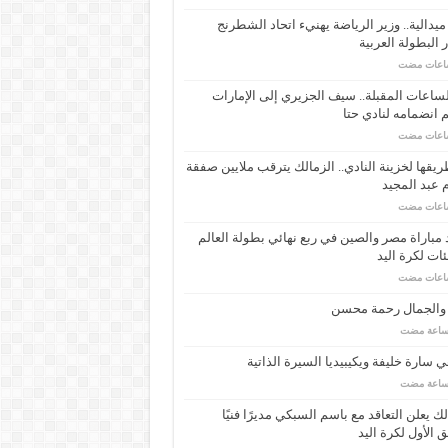
ـ 34 ميدالية.. وزير الرياضة يهنيء اتحاد الشطرنج
 البطولة العربية
ساعات المقبلة.. سيف الجزيري إلى الإمارات
انضمامه لنادي حتا
يقها لخزينة النادي.. الزمالك يترقب ملايين صفقة
عبد المجيد
مباراة مصر والصين في ربع نهائي بطولة العالم
ئات لكرة اليد
 والجمال رحمة محسن
 سارة خليفة ويكيبيديا السيرة الذاتية
لك يعلن التعاقد مع باسم السبكي مديرًا فنيًا
ق الأول لكرة اليد