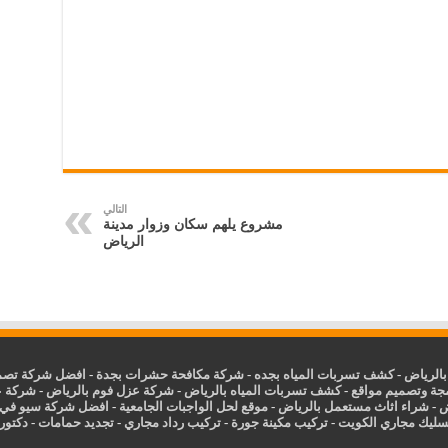
التالي
مشروع يلهم سكان وزوار مدينة
الرياض
الرياض
-
كشف تسربات المياه بجده
-
شركة مكافحة حشرات بجدة
-
افضل شركة تصمي
جة وتصميم مواقع
-
كشف تسربات المياه بالرياض
-
شركة عزل فوم بالرياض
-
شركة ع
ض
-
شراء اثاث مستعمل بالرياض
-
موقع لحل الواجبات الجامعية
-
افضل شركة سيو في
سليك مجاري الكويت
-
تركيب مكينة جورة
-
تركيب رداد مجاري
-
تجديد حمامات
-
دكتور ك