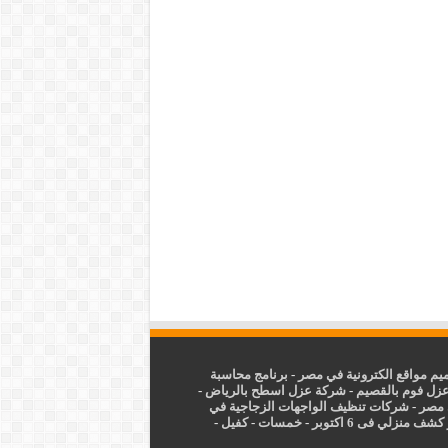
م مواقع الكترونية في مصر
-
برنامج محاسبة
زل فوم بالقصيم
-
شركة عزل اسطح بالرياض
-
 مصر
-
شركات تنظيف الواجهات الزجاجية في
شف منزلي فى 6 اكتوبر
-
خمسات
-
كفيل
-