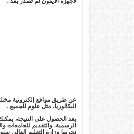
لأجهزة الآيفون لم تُصدر بعد .
عن طريق مواقع إلكترونية مختلفة
البكالوريا، مثل علوم للجميع .
بعد الحصول على النتيجة، يمكنك
الرسمية، والتقديم للجامعات وا
تجريها وزارة التعليم العالي سنويً