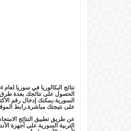
الحصول على نتائجك بعدة طرق:
السورية:يمكنك إدخال رقم الاكت
على نتيجتك مباشرة.رابط الموقع
عن طريق تطبيق النتائج الامتحا
التربية السورية على أجهزة الأن