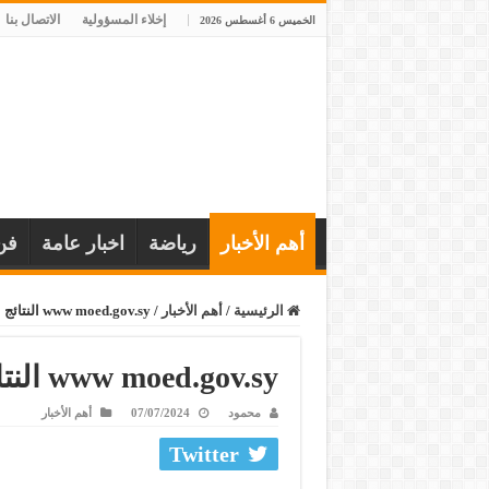
إخلاء المسؤولية
الاتصال بنا
الخميس 6 أغسطس 2026
أهم الأخبار
رياضة
اخبار عامة
فن
الرئيسية
/
أهم الأخبار
/
www moed.gov.sy النتائج الامتحانية حسب الاسم
www moed.gov.sy النتائج الامتحانية حسب الاسم
محمود
07/07/2024
أهم الأخبار
Twitter