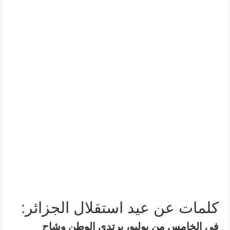
كلمات عن عيد استقلال الجزائر:
في الخامس من يوليو، يرتدي الوطن وشاح