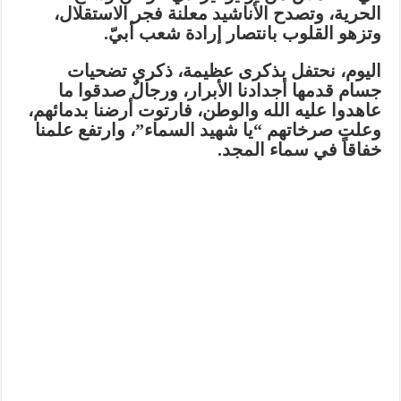
الحرية، وتصدح الأناشيد معلنة فجر الاستقلال،
وتزهو القلوب بانتصار إرادة شعب أبيّ.
اليوم، نحتفل بذكرى عظيمة، ذكرى تضحيات
جسام قدمها أجدادنا الأبرار، ورجالٌ صدقوا ما
عاهدوا عليه الله والوطن، فارتوت أرضنا بدمائهم،
وعلت صرخاتهم “يا شهيد السماء”، وارتفع علمنا
خفاقاً في سماء المجد.