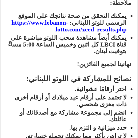
ملاحظة:
يمكنك التحقق من صحة نتائجك على الموقع
الرسمي للوتو اللبناني:
https://www.lebanon-
lotto.com/zeed_results.php
يمكنك أيضاً مشاهدة سحب اللوتو مباشرة على
قناة LBCI كل اثنين وخميس الساعة 5:00 مساءً
بتوقيت لبنان.
تهانينا لجميع الفائزين!
نصائح للمشاركة في اللوتو اللبناني:
اختر أرقامًا عشوائية.
لا تعتمد على أرقام عيد ميلادك أو أرقام أخرى
ذات مغزى شخصي.
انضم إلى مجموعة مشاركة مع أصدقائك أو
عائلتك.
حدد ميزانية و التزم بها.
لا تراهن بأكثر مما يمكنك تحمله خسارته.