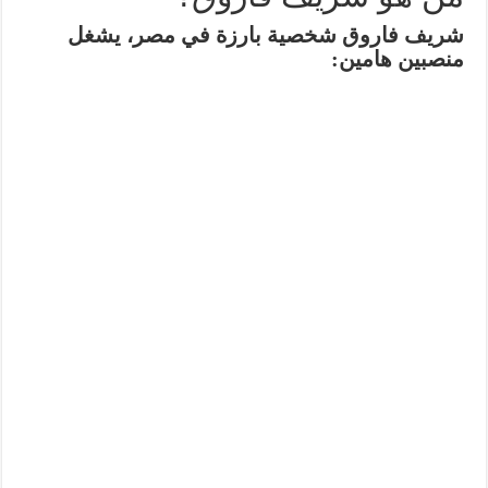
شريف فاروق
شخصية بارزة في مصر، يشغل
منصبين هامين: