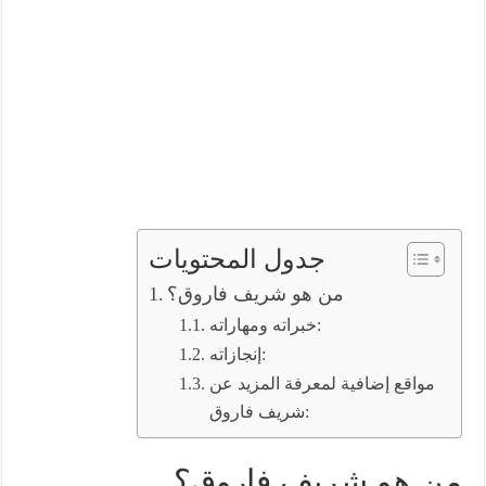
جدول المحتويات
من هو شريف فاروق؟
خبراته ومهاراته:
إنجازاته:
مواقع إضافية لمعرفة المزيد عن
شريف فاروق:
من هو شريف فاروق؟