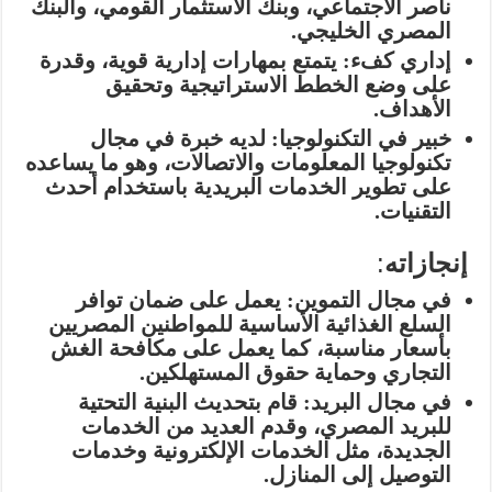
ناصر الاجتماعي، وبنك الاستثمار القومي، والبنك
المصري الخليجي.
إداري كفء
: يتمتع بمهارات إدارية قوية، وقدرة
على وضع الخطط الاستراتيجية وتحقيق
الأهداف.
خبير في التكنولوجيا
: لديه خبرة في مجال
تكنولوجيا المعلومات والاتصالات، وهو ما يساعده
على تطوير الخدمات البريدية باستخدام أحدث
التقنيات.
إنجازاته
:
في مجال التموين
: يعمل على ضمان توافر
السلع الغذائية الأساسية للمواطنين المصريين
بأسعار مناسبة، كما يعمل على مكافحة الغش
التجاري وحماية حقوق المستهلكين.
في مجال البريد
: قام بتحديث البنية التحتية
للبريد المصري، وقدم العديد من الخدمات
الجديدة، مثل الخدمات الإلكترونية وخدمات
التوصيل إلى المنازل.