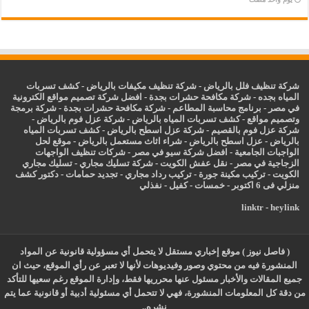
شركة تنظيف فلل بالرياض
-
شركة تنظيف مكيفات بالرياض
-
كشف تسربات
المياه بجده
-
شركة مكافحة حشرات بجدة
-
افضل شركة تصميم مواقع الكترونية
في مصر
-
برنامج محاسبة المطاعم
-
شركة مكافحة حشرات بجدة
-
شركة برمجة
وتصميم مواقع
-
كشف تسربات المياه بالرياض
-
شركة عزل فوم بالرياض
-
شركة عزل فوم بالقصيم
-
شركة عزل اسطح بالرياض
-
كشف تسربات المياه
بالرياض
-
عزل
اسطح بالرياض
-
شراء اثاث مستعمل بالرياض
-
موقع لحل
الواجبات الجامعية
-
افضل شركة سيو في مصر
-
شركات تنظيف الواجهات
الزجاجية في مصر
-
نقل عفش الكويت
-
شركة تسليك مجاري
-
تسليك مجاري
الكويت
-
تركيب مكينة جورة
-
تركيب رداد مجاري
-
تجديد حمامات
-
دكتور كشف
منزلي فى 6 اكتوبر
-
خمسات
-
كفيل
-
نفذلي
linktr
-
heylink
( فاصل نيوز ) موقع إخباري مستقل لا يتحمل أي مسؤولية قانونية عن المواد
المنشورة فيه من محتوي وصور وفيديوهات لأنها لا تعبر عن رأي الموقع، حيث ان
جميع المقالات والأخبار مسئول عنها محرريها فقط، وإدارة الموقع رغم سعيها للتأكد
من دقة كل المعلومات المنشورة، فهي لا تتحمل أي مسئولية أدبية أو قانونية عما يتم
نشره..