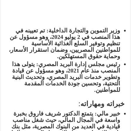
وزير التموين والتجارة الداخلية
: تم تعيينه في
هذا المنصب في 2 يوليو 2024، وهو مسؤول عن
تنظيم وتوفير السلع الغذائية الأساسية
للمواطنين المصريين، وضمان استقرار الأسعار،
وحماية حقوق المستهلكين.
رئيس مجلس إدارة البريد المصري
: يتولى هذا
المنصب منذ عام 2021، وهو مسؤول عن قيادة
وتطوير خدمات البريد المصري، وتحديث البنية
التحتية، وتحسين جودة الخدمات المقدمة
للمواطنين.
خبراته ومهاراته
:
خبير مالي
: يتمتع الدكتور شريف فاروق بخبرة
واسعة في المجال المالي، حيث شغل مناصب
قيادية في العديد من البنوك المصرية، مثل بنك