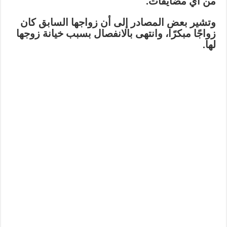
من أي مضايقات.
وتشير بعض المصادر إلى أن
زواجها السابق
كان
زواجًا مبكرًا، وانتهى
بالانفصال بسبب خيانة زوجها
لها
.