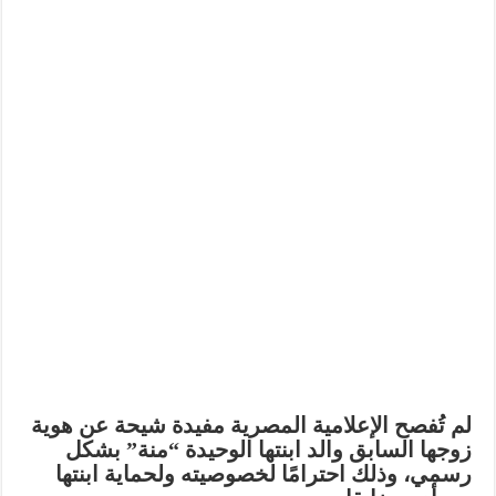
لم تُفصح الإعلامية المصرية
مفيدة شيحة
عن هوية
زوجها السابق والد ابنتها الوحيدة “منة”
بشكل
رسمي
، وذلك احترامًا لخصوصيته ولحماية ابنتها