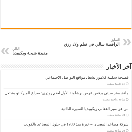
السابق
الراقصة سالي في فيلم ولاد رزق
التالي
مفيدة شيحة ويكيبيديا
آخر الأخبار
فضيحة سكينة كلامور تشعل مواقع التواصل الاجتماعي
مانشستر سيتي يرفض عرض برشلونة الأول لضم رودري: صراع الميركاتو يشتعل
‏ساعة واحدة مضت
من هو نمير العقابي ويكيبيديا السيرة الذاتية
شركة مصاعد المضيان – خبرة منذ 1980 في حلول المصاعد بالكويت