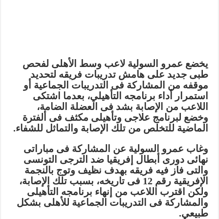
يخضع عمرو السولية لاعب وسط الأهلى لفحص
طبى جديد على هامش تدريبات فريقه لتحديد
موقفه من المشاركة فى التدريبات الجماعية أو
استمرار أداء برنامجه التأهيلي، بعدما اشتكى
اللاعب من الإصابة بشد فى العضلة الضامة،
وخضع لبرنامج علاجى وتأهيلى مكثف فى ألفترة
الماضية للتخلص من تلك الإصابة والتماثل للشفاء.
وغاب عمرو السولية عن المشاركة فى مباراتى
نهائى دورى أبطال إفريقيا ضد الترجى التونسى
والتى فاز فيه فريقه بهدف نظيف وتوج بالنجمة
الإفريقية رقم 12 فى تاريخه، بسبب تلك الإصابة،
ولكن اقترب اللاعب من إنهاء برنامجه التأهيلى
والمشاركة فى التدريبات الجماعية للأهلى بشكل
طبيعي.