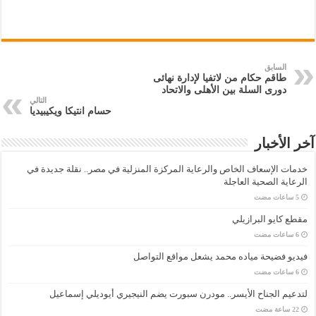
السابق
طاقم حكام من لاتفيا لإدارة نهائى
دورى السلة بين الأهلى والاتحاد
التالي
حسام انتيكا ويكيبيديا
آخر الأخبار
خدمات الإسعاف الخاص والرعاية المركزة المنزلية في مصر.. نقلة جديدة في
الرعاية الصحية العاجلة
مقطع كايو البرازيلي
فيديو فضيحة مياده محمد يشعل مواقع التواصل
لتدعيم الجناح الأيسر.. مودرن سبورت يضم النيجيري أيوديلي إسماعيل