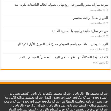
موعد مباراة مصر والصين في ربع نهائي بطولة العالم للناشئات لكرة اليد
الفن والجمال رحمة محسن
من هي سارة خليفة ويكيبيديا السيرة الذاتية
الزمالك يعلن التعاقد مع باسم السبكي مديرًا فنيًا للفريق الأول لكرة اليد
لائحة جديدة للمكافآت والعقوبات في الزمالك تحضيراً للموسم القادم
‏يومين مضت
شركة تنظيف فلل بالرياض
-
شركة تنظيف مكيفات بالرياض
-
كشف تسربات
المياه بجده
-
شركة مكافحة حشرات بجدة
-
افضل شركة تصميم مواقع الكترونية
في مصر
-
برنامج محاسبة المطاعم
-
شركة مكافحة حشرات بجدة
-
شركة برمجة
وتصميم مواقع
-
كشف تسربات المياه بالرياض
-
شركة عزل فوم بالرياض
-
شركة عزل فوم بالقصيم
-
شركة عزل اسطح بالرياض
-
كشف تسربات المياه