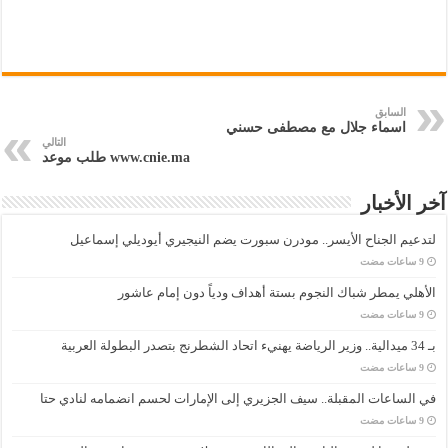
السابق
اسماء جلال مع مصطفى حسني
التالي
www.cnie.ma طلب موعد
آخر الأخبار
لتدعيم الجناح الأيسر.. مودرن سبورت يضم النيجيري أيوديلي إسماعيل
الأهلي يمطر شباك النجوم بستة أهداف ودياً دون إمام عاشور
بـ 34 ميدالية.. وزير الرياضة يهنيء اتحاد الشطرنج بتصدر البطولة العربية
في الساعات المقبلة.. سيف الجزيري إلى الإمارات لحسم انضمامه لنادي حتا