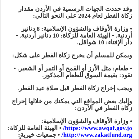
وقد حددت الجهات الرسمية في الأردن مقدار
زكاة الفطر لعام 2024 على النحو التالي:
• وزارة الأوقاف والشؤون الإسلامية:
8 دنانير
أردنية.
• الهيئة العامة للزكاة:
10 دنانير أردنية.
•
دار الإفتاء:
10 شواقل.
ويمكن للمسلم أن يخرج زكاة الفطر على شكل:
• طعام:
مثل الأرز أو القمح أو التمر أو الشعير.
•
نقود:
بقيمة السوق للطعام المذكور.
ويجب إخراج زكاة الفطر قبل صلاة عيد الفطر.
وإليك بعض المواقع التي يمكنك من خلالها إخراج
زكاة الفطر في الأردن:
• وزارة الأوقاف والشؤون الإسلامية:
https://www.awqaf.gov.jo/
• الهيئة العامة للزكاة:
http://www.zakatfund.org/
• جمعيات خيرية: