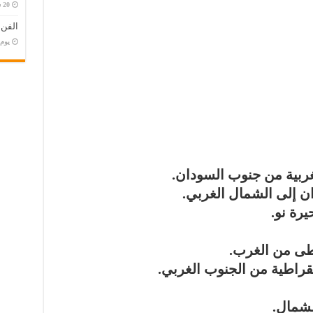
الفن
‏يو
ربية
من جنوب السودان.
ن إلى
الشمال الغربي
.
يرة نو
.
طى
من الغرب.
قراطية
من الجنوب الغربي.
شمال.