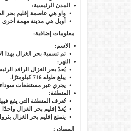
المدن الرئيسية:
واو
هي عاصمة إقليم بحر الغ
أويل
هي مدينة مهمة أخرى في
معلومات إضافية:
الاسم:
تم تسمية بحر الغزال بهذا 
النهر:
يُعدّ بحر الغزال
الرافد الرئي
يبلغ طوله
716 كيلومترًا
.
يجري عبر
مستنقعات سوداء
المنطقة:
تُعرف المنطقة التي يقع فيه
يُعدّ إقليم بحر الغزال
واحدًا 
يتمتع إقليم بحر الغزال
بثروا
المصادر: