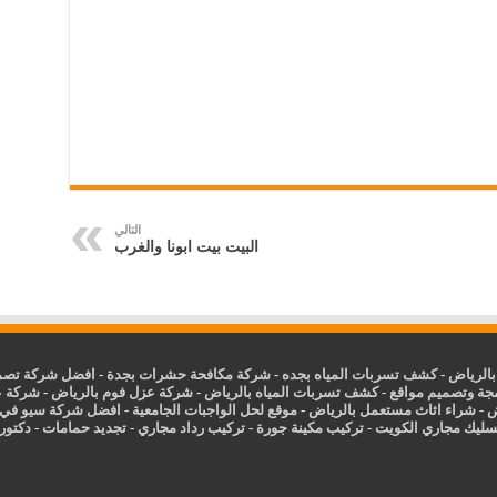
التالي
البيت بيت ابونا والغرب
الرياض
-
كشف تسربات المياه بجده
-
شركة مكافحة حشرات بجدة
-
افضل شركة تصمي
جة وتصميم مواقع
-
كشف تسربات المياه بالرياض
-
شركة عزل فوم بالرياض
-
شركة ع
ض
-
شراء اثاث مستعمل بالرياض
-
موقع لحل الواجبات الجامعية
-
افضل شركة سيو في
سليك مجاري الكويت
-
تركيب مكينة جورة
-
تركيب رداد مجاري
-
تجديد حمامات
-
دكتور ك