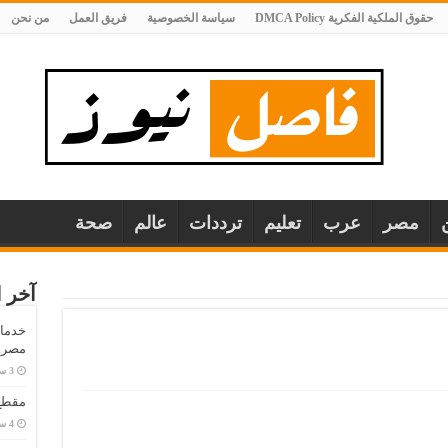
حقوق الملكية الفكرية DMCA Policy
سياسة الخصوصية
فريق العمل
من نحن
مصر
عرب
تعليم
ترددات
عالم
صحة
آخر ا
خدمات
مصر..
مقطع 