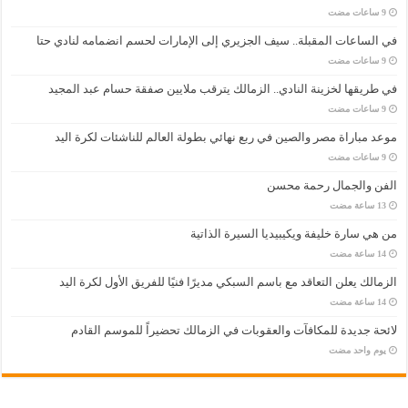
في الساعات المقبلة.. سيف الجزيري إلى الإمارات لحسم انضمامه لنادي حتا
في طريقها لخزينة النادي.. الزمالك يترقب ملايين صفقة حسام عبد المجيد
موعد مباراة مصر والصين في ربع نهائي بطولة العالم للناشئات لكرة اليد
الفن والجمال رحمة محسن
من هي سارة خليفة ويكيبيديا السيرة الذاتية
الزمالك يعلن التعاقد مع باسم السبكي مديرًا فنيًا للفريق الأول لكرة اليد
لائحة جديدة للمكافآت والعقوبات في الزمالك تحضيراً للموسم القادم
‏يوم واحد مضت