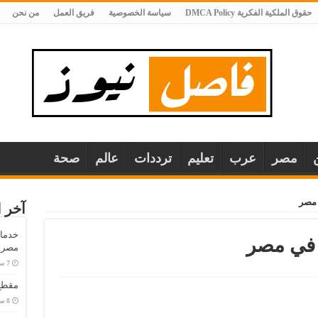
حقوق الملكية الفكرية DMCA Policy
سياسة الخصوصية
فريق العمل
من نحن
مصر
عرب
تعليم
ترددات
عالم
صحة
ي مصر
آخر ا
خدمات
م في مصر
مصر..
مقطع 