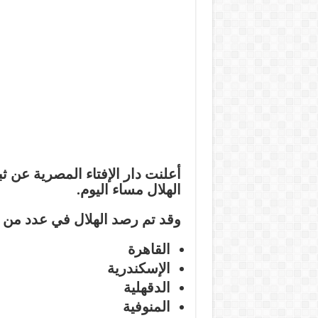
أعلنت دار الإفتاء المصرية عن 
الهلال مساء اليوم.
وقد تم رصد الهلال في عدد من 
القاهرة
الإسكندرية
الدقهلية
المنوفية