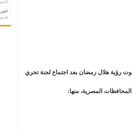
‏يو
الفن
‏يو
ثبوت رؤية هلال رمضان بعد اجتماع لجنة تحري
المحافظات المصرية، منها: