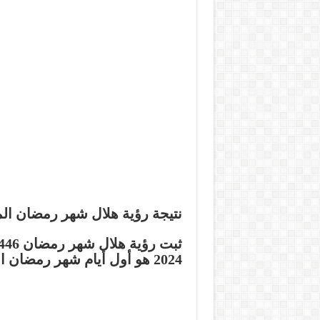
نتيجة رؤية هلال شهر رمضان المبارك في
2024 هو أول أيام شهر رمضان المبارك في مصر.