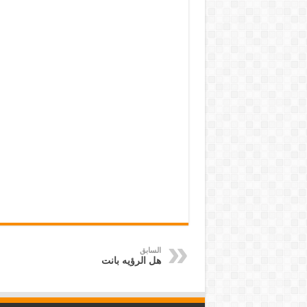
السابق
هل الرؤيه بانت